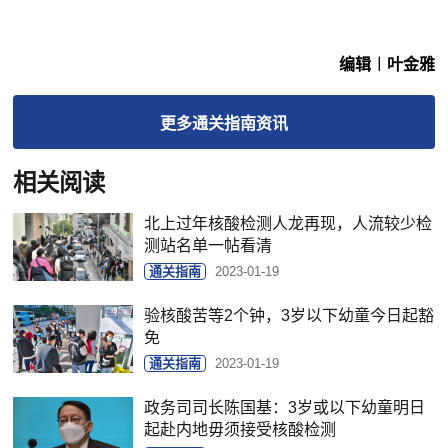
编辑︱叶金雅
更多
通关指南
资讯
相关阅读
北上过年核酸检测人龙再现，人流较少检
测站名单一帖看清
通关指南
2023-01-19
验核酸苦等2个钟，3岁以下幼童今日起豁
免
通关指南
2023-01-19
政务司司长陈国基：3岁或以下幼童明日
起赴内地毋须接受核酸检测