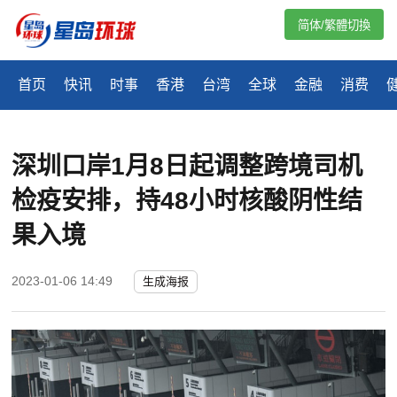
简体/繁體切換
首页
快讯
时事
香港
台湾
全球
金融
消费
深圳口岸1月8日起调整跨境司机
检疫安排，持48小时核酸阴性结
果入境
2023-01-06 14:49
生成海报