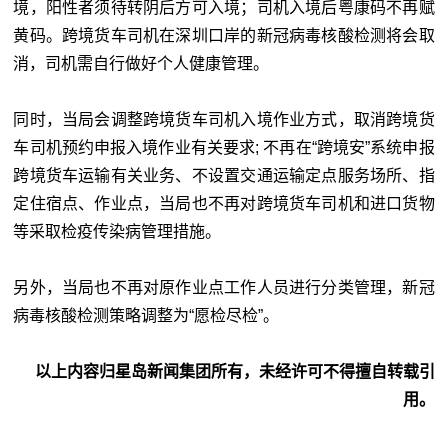
境，阳性者须待转阴后方可入境；司机入境后粤康码不再赋
黄码。跨境货车司机在深圳口岸的新冠病毒核酸检测将会取
消，司机需自行做好个人健康管理。
同时，当局会调整跨境货车司机入境作业方式，取消跨境货
车司机预约申报入境作业有关要求; 不再在“跨境安”系统申报
跨境货车运输有关业务、不设置交通运输定点服务场所、指
定住宿点、作业点，当局也不再对跨境货车司机和进口货物
等采取检疫传染病管理措施。
另外，当局也不再对原作业点工作人员进行分类管理，新冠
病毒核酸检测策略调整为“愿检尽检”。
以上内容归星岛新闻集团所有，未经许可不得擅自转载引
用。