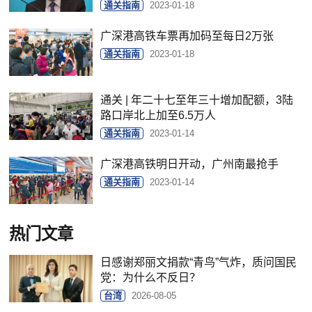
通关指南
2023-01-18
广深港高铁车票再加码至每日2万张
通关指南
2023-01-18
通关 | 年二十七至年三十增加配额，3陆
路口岸北上加至6.5万人
通关指南
2023-01-14
广深港高铁明日开动，广州南最抢手
通关指南
2023-01-14
热门文章
日感谢郑丽文捐款“青鸟”气炸，质问国民
党：为什么不反日？
台湾
2026-08-05