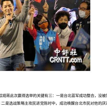
综观蒋此次赢得选举的关键有三：一是台北蓝军成功整合，没被
; 二是选战策略主攻民进党陈时中，成功唤醒台北市民对他的厌