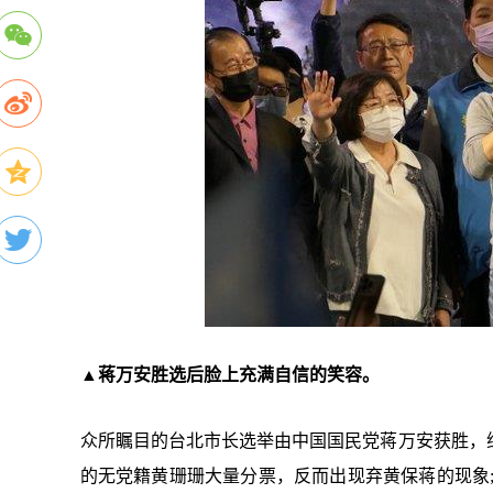
▲蒋万安胜选后脸上充满自信的笑容。
众所瞩目的台北市长选举由中国国民党蒋万安获胜，
的无党籍黄珊珊大量分票，反而出现弃黄保蒋的现象