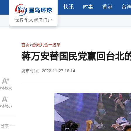
快讯
时事
香港
台
首页
>
台湾九合一选举
蒋万安替国民党赢回台北的
发布时间：2022-11-27 16:14