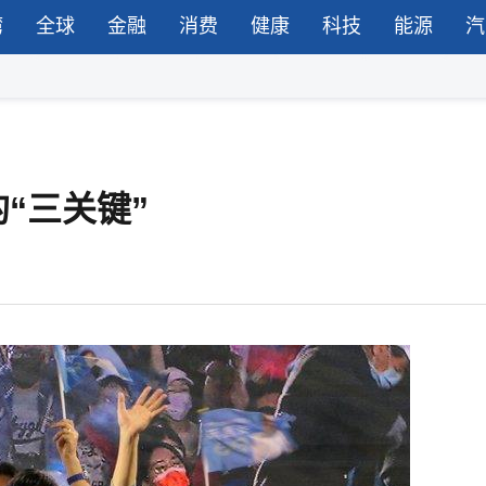
湾
全球
金融
消费
健康
科技
能源
汽
“三关键”