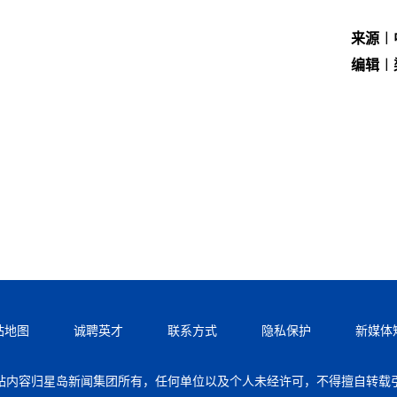
来源︱
编辑︱
站地图
诚聘英才
联系方式
隐私保护
新媒体
站内容归星岛新闻集团所有，任何单位以及个人未经许可，不得擅自转载