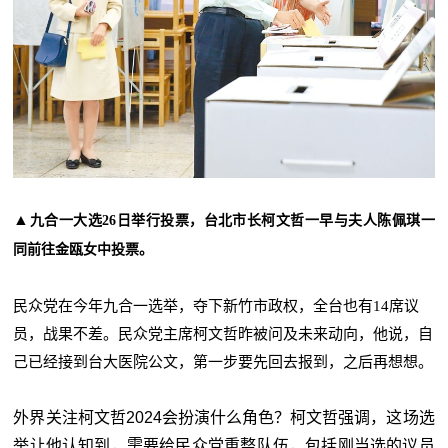
▲
九合一大选26日举行投票，台北市长柯文哲一早与夫人陈佩琪一
同前往金瓯女中投票。
民众党在今年九合一选举，夺下新竹市政权，全台也有14席议
员，战果不差。民众党主席柯文哲昨被问及未来动向，他说，自
己已经接到台大医院公文，第一步要先回去报到，之后再想想。
外界关注柯文哲2024会扮演什么角色？柯文哲强调，这场选
举让他认知到，需要给民众党重整队伍，包括刚当选的议员