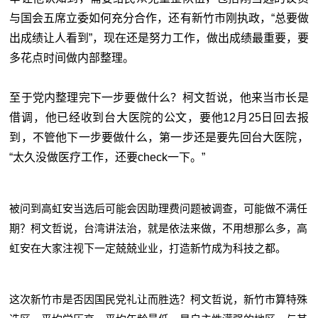
与国会五席立委如何充分合作，还有新竹市刚执政，“总要做
出成绩让人看到”，现在还是努力工作，做出成绩最重要，要
多花点时间做内部整理。
至于党内整理完下一步要做什么？柯文哲说，他来当市长是
借调，他已经收到台大医院的公文，要他12月25日回去报
到，不管他下一步要做什么，第一步还是要先回台大医院，
“太久没做医疗工作，还要check一下。”
被问到高虹安当选后可能会因助理费问题被调查，可能做不满任
期？柯文哲说，台湾讲法治，就是依法来做，不用想那么多，高
虹安在大家注视下一定兢兢业业，打造新竹成为科技之都。
这次新竹市是否因国民党礼让而胜选？柯文哲说，新竹市算特殊