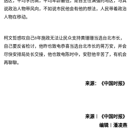
选区，平均学历高，平均年龄最低，是自主性满强的地区，与其
说政治人物带风向，不如说市民他会有他的想法，人民带着政治
人物在移动。
柯文哲感叹自己8年施政无法让民众支持黄珊珊当选台北市长，
自己要反省检讨，他昨也致电恭喜当选台北市长的蒋万安，并会
尽快安排局处长交接，他也致电陈时中，安慰他辛苦了，有机会
再聊聊。
来源：《中国时报》
来源︱《中国时报》
编辑︱潘凌燕