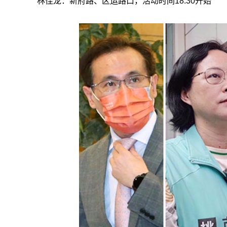
林佳龙：新府路、区运路口，活动时间18:30开始