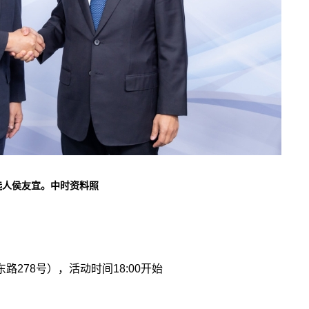
选人侯友宜。中时资料照
278号），活动时间18:00开始