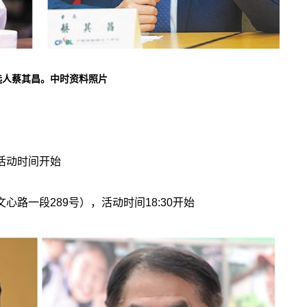
选人蔡其昌。中时资料照片
活动时间开始
路一段289号），活动时间18:30开始