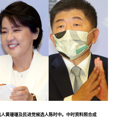
选人黄珊珊及民进党候选人陈时中。中时资料照合成