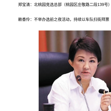
郑宝清：北桃园竞选总部（桃园区庄敬路二段139号），
赖香伶：不举办选前之夜活动，持续以车队扫街拜票