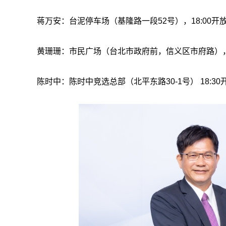
蒋万安：台泥停车场（基隆路一段52号），18:00开放进场
黄珊珊：市民广场（台北市政府前，信义区市府路），18:0
陈时中：陈时中竞选总部（北平东路30-1号） 18:30