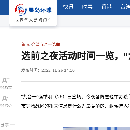
快讯
时事
香港
台
首页
>
台湾九合一选举
选前之夜活动时间一览，“
发布时间：2022-11-25 14:10
“
九合一”选举明（26）日登场，今晚各阵营也举办选
市等激战区的相关信息是什么？最竞争的几组候选人