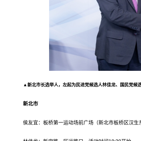
▲新北市长选举人，左起为民进党候选人林佳龙、国民党候
新北市
侯友宜：板桥第一运动场前广场（新北市板桥区汉生东路