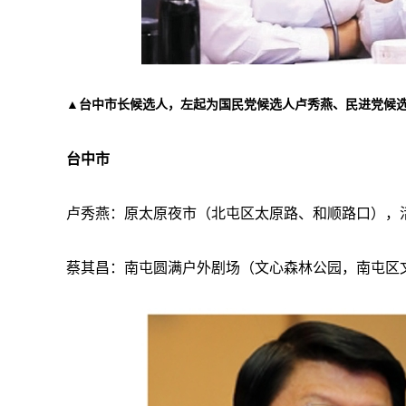
▲台中市长候选人，左起为国民党候选人卢秀燕、民进党候
台中市
卢秀燕：原太原夜市（北屯区太原路、和顺路口），
蔡其昌：南屯圆满户外剧场（文心森林公园，南屯区文心