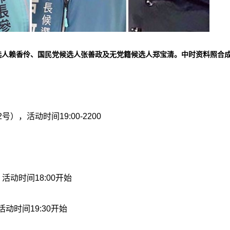
选人赖香伶、国民党候选人张善政及无党籍候选人郑宝清。中时资料照合
，活动时间19:00-2200
动时间18:00开始
动时间19:30开始