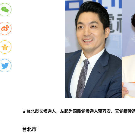
▲台北市长候选人，左起为国民党候选人蒋万安、无党籍候
台北市