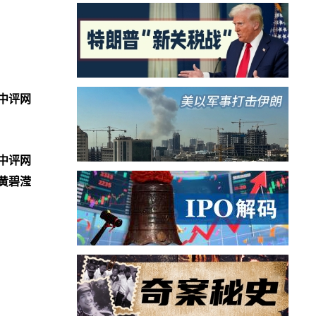
中评网
中评网
黄碧滢