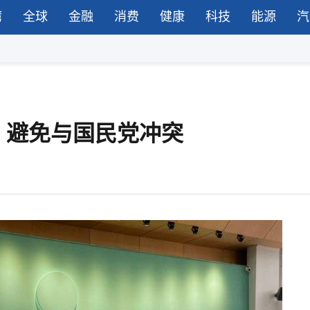
湾
全球
金融
消费
健康
科技
能源
汽
，避免与国民党冲突