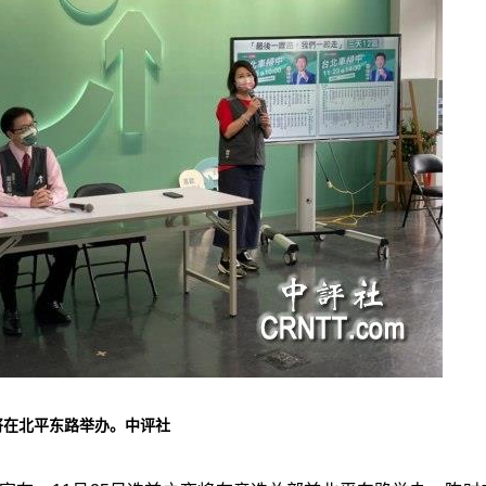
将在北平东路举办。中评社