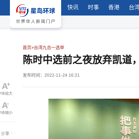
快讯
时事
香港
台
首页
>
台湾九合一选举
陈时中选前之夜放弃凯道
发布时间：2022-11-24 16:21