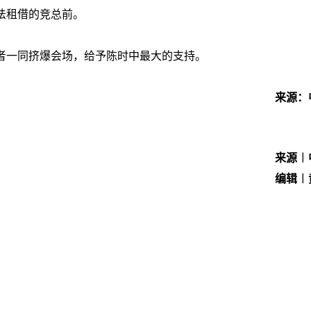
法租借的竞总前。
者一同挤爆会场，给予陈时中最大的支持。
来源：
来源︱
编辑︱