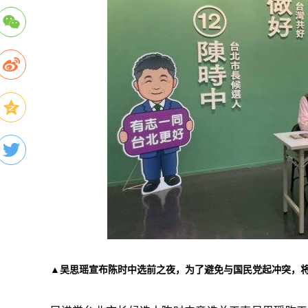
▲吴思瑶宣布陈时中选前之夜，为了避免与国民党起冲突，