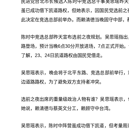
民进党台北市长候选人陈时中竞选总干事吴思瑶昨天
虽已成功借下凯道路权，但她表示，因国民党选前之
此决定在竞选总部前举办。而赖清德当晚固守中部，
陈时中竞选总部昨天宣布选前之夜规划。吴思瑶指出
路登场，预计当晚6点30分开放进场，7点正式开始。
了解，23、24日凯道路权由国民党借走。
吴思瑶表示，晚会将于北平东路、竞选总部前举行，
边道路路权，为了避免双方支持者冲突。
选前之夜出席的重量级政治人物有谁？吴思瑶表示，
她说，赖清德与蔡英文分工，赖顾守中台湾。
吴思瑶表示，陈时中阵营虽成功借下凯道，但考量周