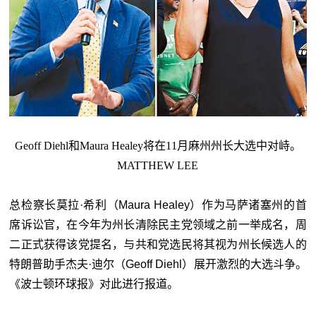
Geoff Diehl和Maura Healey将在11月麻州州长大选中对峙。
MATTHEW LEE
总检察长莫拉·希利（Maura Healey）作为马萨诸塞州的首
席诉讼官，在今年为州长清除民主党领域之前一举成名，周
二正式获得该党提名，与共和党选民将其视为州长候选人的
特朗普助手杰夫·迪尔（Geoff Diehl）展开激烈的大选斗争。
《波士顿环球报》对此进行报道。