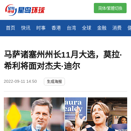
简体/繁體切換
首页
快讯
时事
香港
台湾
全球
金融
消费
马萨诸塞州州长11月大选，莫拉·
希利将面对杰夫·迪尔
2022-09-11 14:50
生成海报