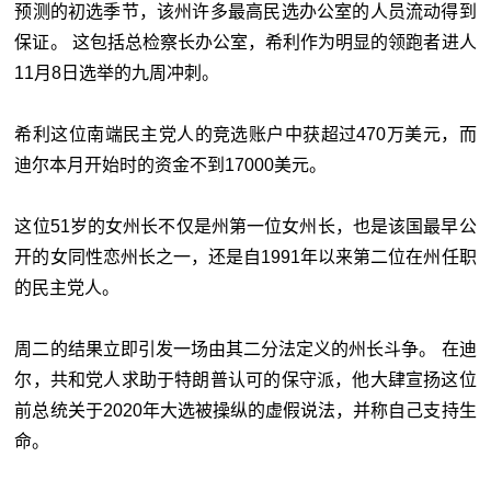
预测的初选季节，该州许多最高民选办公室的人员流动得到
保证。 这包括总检察长办公室，希利作为明显的领跑者进人
11月8日选举的九周冲刺。
希利这位南端民主党人的竞选账户中获超过470万美元，而
迪尔本月开始时的资金不到17000美元。
这位51岁的女州长不仅是州第一位女州长，也是该国最早公
开的女同性恋州长之一，还是自1991年以来第二位在州任职
的民主党人。
周二的结果立即引发一场由其二分法定义的州长斗争。 在迪
尔，共和党人求助于特朗普认可的保守派，他大肆宣扬这位
前总统关于2020年大选被操纵的虚假说法，并称自己支持生
命。