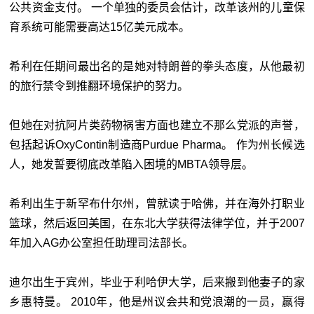
公共资金支付。 一个单独的委员会估计，改革该州的儿童保
育系统可能需要高达15亿美元成本。
希利在任期间最出名的是她对特朗普的拳头态度，从他最初
的旅行禁令到推翻环境保护的努力。
但她在对抗阿片类药物祸害方面也建立不那么党派的声誉，
包括起诉OxyContin制造商Purdue Pharma。 作为州长候选
人，她发誓要彻底改革陷入困境的MBTA领导层。
希利出生于新罕布什尔州，曾就读于哈佛，并在海外打职业
篮球，然后返回美国，在东北大学获得法律学位，并于2007
年加入AG办公室担任助理司法部长。
迪尔出生于宾州，毕业于利哈伊大学，后来搬到他妻子的家
乡惠特曼。 2010年，他是州议会共和党浪潮的一员，赢得