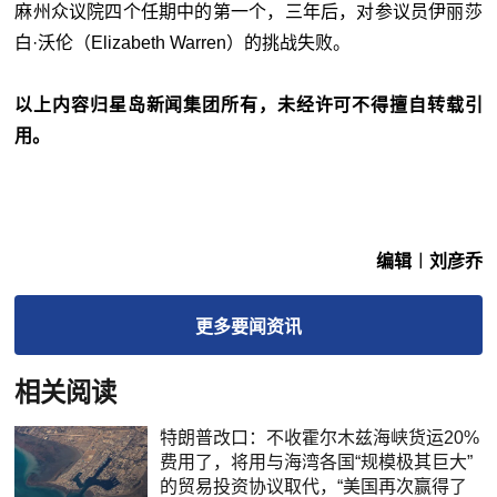
麻州众议院四个任期中的第一个，三年后，对参议员伊丽莎
白·沃伦（Elizabeth Warren）的挑战失败。
以上内容归星岛新闻集团所有，未经许可不得擅自转载引
用。
编辑︱刘彦乔
更多
要闻
资讯
相关阅读
特朗普改口：不收霍尔木兹海峡货运20%
费用了，将用与海湾各国“规模极其巨大”
的贸易投资协议取代，“美国再次赢得了