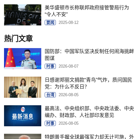
美华盛顿市长称联邦政府接管警局行为
“令人不安”
要闻
2025-08-12
热门文章
国防部：中国军队坚决反制任何闹海挑衅
图谋
时事
2026-08-07
日感谢郑丽文捐款“青鸟”气炸，质问国民
党：为什么不反日？
台湾
2026-08-05
最高法、中央组织部、中央政法委、中央
编办、财政部、人社部印发意见
时事
2026-08-05
特朗普手握全球最强军力却无计可施，外