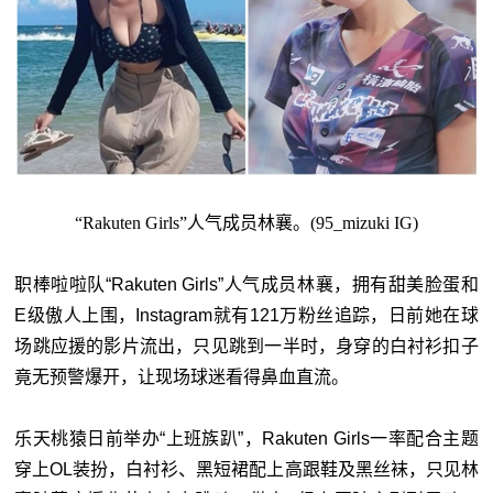
“Rakuten Girls”人气成员林襄。(95_mizuki IG)
职棒啦啦队“Rakuten Girls”人气成员林襄，拥有甜美脸蛋和
E级傲人上围，Instagram就有121万粉丝追踪，日前她在球
场跳应援的影片流出，只见跳到一半时，身穿的白衬衫扣子
竟无预警爆开，让现场球迷看得鼻血直流。
乐天桃猿日前举办“上班族趴”，Rakuten Girls一率配合主题
穿上OL装扮，白衬衫、黑短裙配上高跟鞋及黑丝袜，只见林