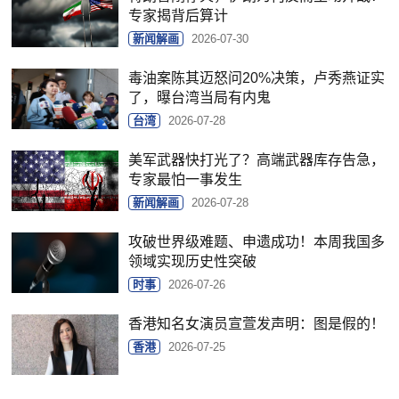
专家揭背后算计
新闻解画
2026-07-30
毒油案陈其迈怒问20%决策，卢秀燕证实
了，曝台湾当局有内鬼
台湾
2026-07-28
美军武器快打光了？高端武器库存告急，
专家最怕一事发生
新闻解画
2026-07-28
攻破世界级难题、申遗成功！本周我国多
领域实现历史性突破
时事
2026-07-26
香港知名女演员宣萱发声明：图是假的！
香港
2026-07-25