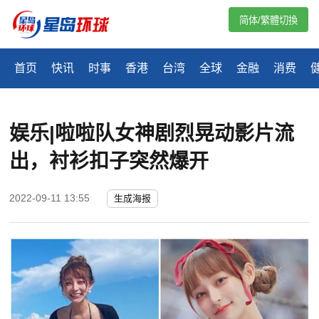
简体/繁體切換
首页
快讯
时事
香港
台湾
全球
金融
消费
娱乐|啦啦队女神剧烈晃动影片流
出，衬衫扣子突然爆开
2022-09-11 13:55
生成海报