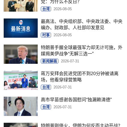
党：为什么不反日？
台湾
2026-08-05
最高法、中央组织部、中央政法委、中央
编办、财政部、人社部印发意见
时事
2026-08-05
特朗普手握全球最强军力却无计可施，外
媒揭美伊战争“无解三选一”
新闻解画
2026-07-31
蒋万安拜会民进党团不到20分钟被请离
场，他看穿绿营策略
台湾
2026-07-31
高市早苗感谢各国慰问“独漏赖清德”
台湾
2026-07-31
特朗普刚停火，伊朗为何反而主动开战？