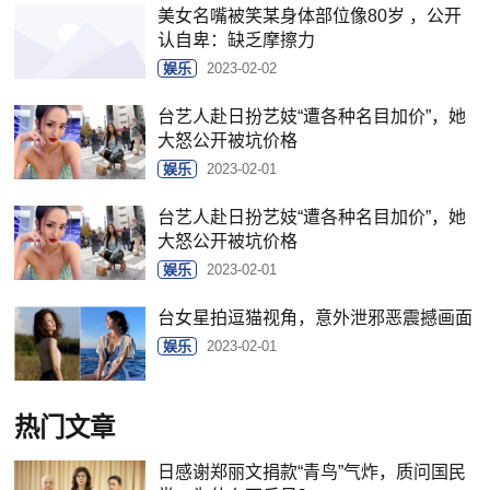
美女名嘴被笑某身体部位像80岁 ，公开
认自卑：缺乏摩擦力
娱乐
2023-02-02
台艺人赴日扮艺妓“遭各种名目加价”，她
大怒公开被坑价格
娱乐
2023-02-01
台艺人赴日扮艺妓“遭各种名目加价”，她
大怒公开被坑价格
娱乐
2023-02-01
台女星拍逗猫视角，意外泄邪恶震撼画面
娱乐
2023-02-01
热门文章
日感谢郑丽文捐款“青鸟”气炸，质问国民