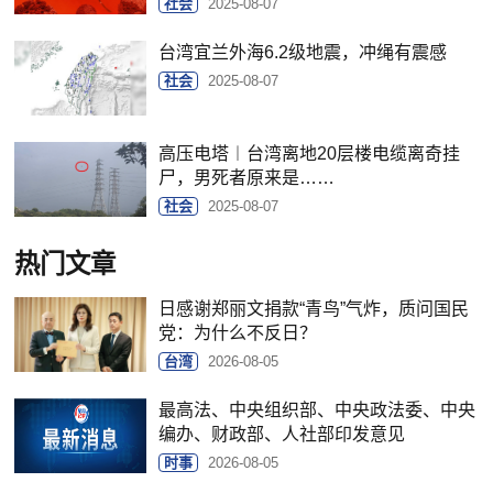
社会
2025-08-07
台湾宜兰外海6.2级地震，冲绳有震感
社会
2025-08-07
高压电塔︱台湾离地20层楼电缆离奇挂
尸，男死者原来是……
社会
2025-08-07
热门文章
日感谢郑丽文捐款“青鸟”气炸，质问国民
党：为什么不反日？
台湾
2026-08-05
最高法、中央组织部、中央政法委、中央
编办、财政部、人社部印发意见
时事
2026-08-05