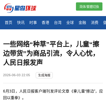
简体/繁體切換
首页
快讯
时事
香港
台湾
全球
金融
消费
一些网络“种草”平台上，儿童“擦
边带货”为商品引流，令人心忧，
人民日报发声
2026-06-03 22:05
生成海报
6月3日，人民日报客户端刊发评论文章《拿儿童“擦边”，应
回以重拳》。