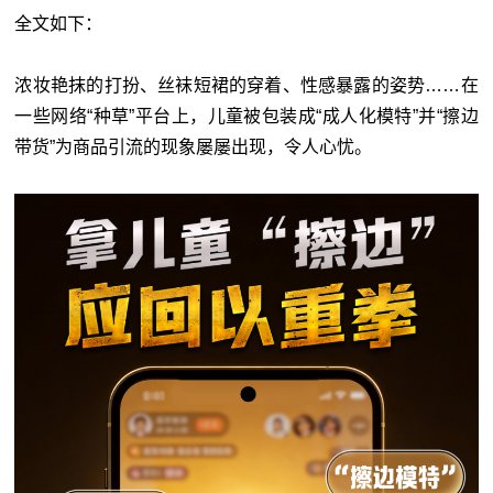
全文如下：
浓妆艳抹的打扮、丝袜短裙的穿着、性感暴露的姿势……在
一些网络“种草”平台上，儿童被包装成“成人化模特”并“擦边
带货”为商品引流的现象屡屡出现，令人心忧。