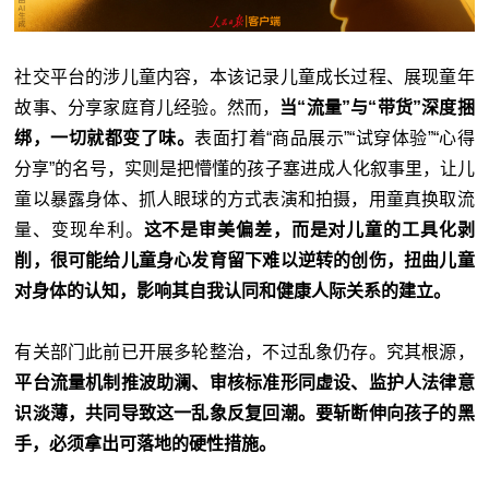
社交平台的涉儿童内容，本该记录儿童成长过程、展现童年
故事、分享家庭育儿经验。然而，
当“流量”与“带货”深度捆
绑，一切就都变了味。
表面打着“商品展示”“试穿体验”“心得
分享”的名号，实则是把懵懂的孩子塞进成人化叙事里，让儿
童以暴露身体、抓人眼球的方式表演和拍摄，用童真换取流
量、变现牟利。
这不是审美偏差，而是对儿童的工具化剥
削，很可能给儿童身心发育留下难以逆转的创伤，扭曲儿童
对身体的认知，影响其自我认同和健康人际关系的建立。
有关部门此前已开展多轮整治，不过乱象仍存。究其根源，
平台流量机制推波助澜、审核标准形同虚设、监护人法律意
识淡薄，共同导致这一乱象反复回潮。要斩断伸向孩子的黑
手，必须拿出可落地的硬性措施。