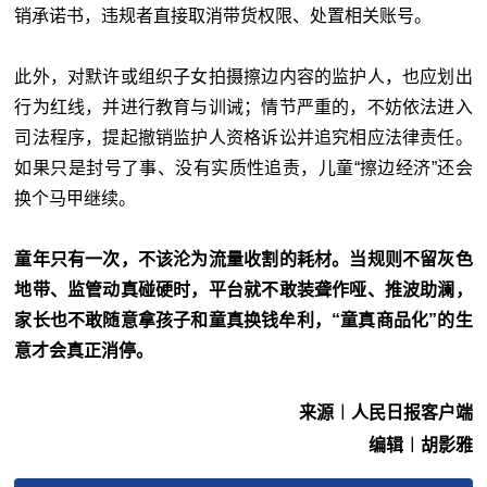
销承诺书，违规者直接取消带货权限、处置相关账号。
此外，对默许或组织子女拍摄擦边内容的监护人，也应划出
行为红线，并进行教育与训诫；情节严重的，不妨依法进入
司法程序，提起撤销监护人资格诉讼并追究相应法律责任。
如果只是封号了事、没有实质性追责，儿童“擦边经济”还会
换个马甲继续。
童年只有一次，不该沦为流量收割的耗材。当规则不留灰色
地带、监管动真碰硬时，平台就不敢装聋作哑、推波助澜，
家长也不敢随意拿孩子和童真换钱牟利，“童真商品化”的生
意才会真正消停。
来源︱人民日报客户端
编辑︱胡影雅