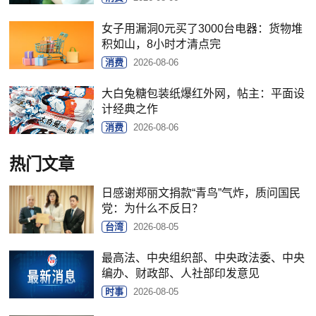
女子用漏洞0元买了3000台电器：货物堆
积如山，8小时才清点完
消费
2026-08-06
大白兔糖包装纸爆红外网，帖主：平面设
计经典之作
消费
2026-08-06
热门文章
日感谢郑丽文捐款“青鸟”气炸，质问国民
党：为什么不反日？
台湾
2026-08-05
最高法、中央组织部、中央政法委、中央
编办、财政部、人社部印发意见
时事
2026-08-05