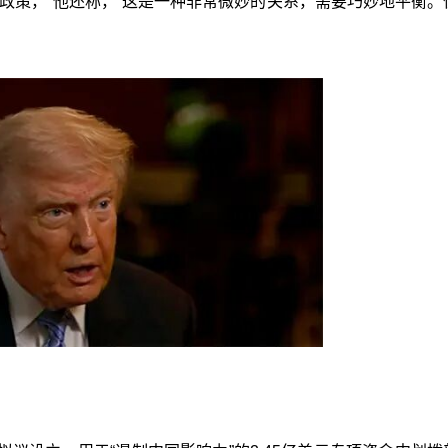
政策，”他还称，“这是一种非常微妙的关系，需要巧妙地平衡。