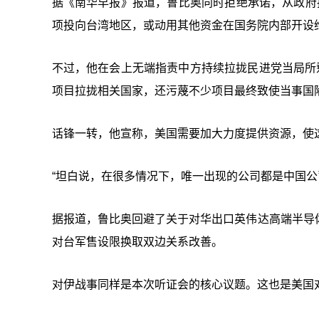
据《南华早报》报道，鲁比奥同时拒绝承诺，从政府拟
项投向台湾地区，或动用其他资金在国务院内部开设
不过，他在会上无端指责中方持续拉拢民进党当局所
项目拉拢相关国家，还污蔑不少项目最终致使当事国
话锋一转，他宣称，美国需要加大力度提供资源，使
“坦白说，在很多情况下，唯一出现的公司都是中国公
据报道，鲁比奥回避了关于对华出口英伟达高端半导
对台军售设限换取双边关系改善。
对伊战事同样是本次听证会的核心议题。这也是美国