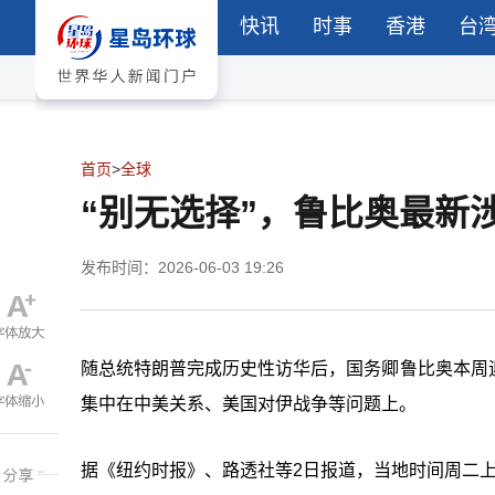
快讯
时事
香港
台
首页
>
全球
“别无选择”，鲁比奥最新
发布时间：2026-06-03 19:26
随总统特朗普完成历史性访华后，国务卿鲁比奥本周
集中在中美关系、美国对伊战争等问题上。
据《纽约时报》、路透社等2日报道，当地时间周二上