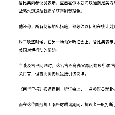
鲁比奥向参议员表示，重启霍尔木兹海峡通航是美方
战略水道通航就提前获得制裁豁免。
他还称，所有制裁豁免措施，都必须以伊朗在核计划
周二晚些时候，在另一场预算听证会上，鲁比奥表示
美国对伊行动的帮助。
当谈及古巴问题时，这名古巴裔高官再度翻炒所谓“
关传言，但鲁比奥仍反复援引该说法。
《南华早报》报道提到，听证会上，一名参议员就此
而在这位国务卿面临严厉质询期间，抗议者一度打断了