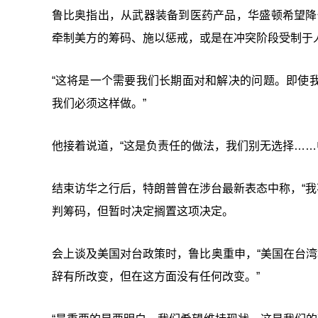
鲁比奥指出，从武器装备到医药产品，华盛顿希望降
牵制美方的筹码、施以惩戒，或是在冲突阶段受制于人
“这将是一个需要我们长期面对和解决的问题。即使
我们必须这样做。”
他接着说道，“这是负责任的做法，我们别无选择……
结束访华之行后，特朗普曾在涉台最新表态中称，“我
判筹码，但暂时决定搁置这项决定。
会上谈及美国对台政策时，鲁比奥重申，“美国在台湾
辞有所改变，但在这方面没有任何改变。”