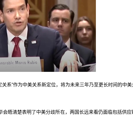
定关系”作为中美关系新定位，将为未来三年乃至更长时间的中美
华会晤清楚表明了中美分歧所在，两国长远来看仍面临包括供应