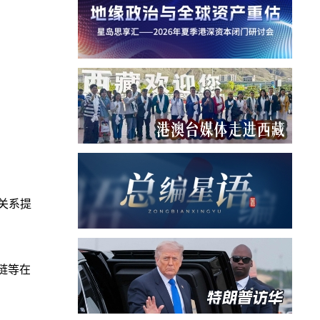
关系提
链等在