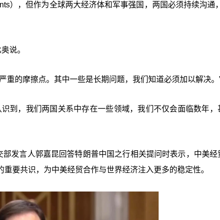
 irritants），但作为全球两大经济体和军事强国，两国必须持续沟通
比奥说。
严重的摩擦点。其中一些是长期问题，我们知道必须加以解决。
认识到，我们两国关系中存在一些领域，我们不仅会面临数年，
外交部发言人郭嘉昆回答特朗普中国之行相关提问时表示，中美经
的重要共识，为中美经贸合作与世界经济注入更多的稳定性。