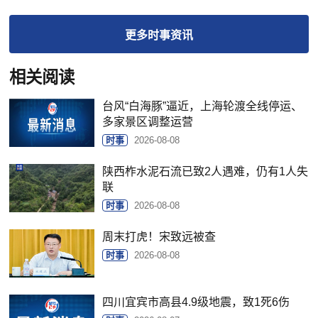
更多
时事
资讯
相关阅读
台风“白海豚”逼近，上海轮渡全线停运、
多家景区调整运营
时事
2026-08-08
陕西柞水泥石流已致2人遇难，仍有1人失
联
时事
2026-08-08
周末打虎！宋致远被查
时事
2026-08-08
四川宜宾市高县4.9级地震，致1死6伤