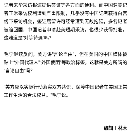
记者来华采访报道提供签证等各方面的便利。而中国驻美记
者正常采访权利遭到严重限制，几乎没有中国记者获得白宫
线下采访机会，签证居留许可经常遭到无故拖延，多名记者
被迫回国，中国记者申请赴美短期采访，也很少获得批准，
这难道是“对等待遇”吗？
毛宁继续反问，美方讲“言论自由”，但在美国的中国媒体被
贴上“外国代理人”“外国使团”等政治标签，这就是美方所谓的
“言论自由”吗？
“美方应以实际行动落实双方共识，保障中国记者在美国正常
工作生活的合法权益。”毛宁说。
编辑︱林木