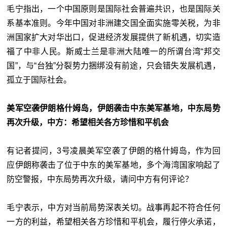
毛宁指出，一个中国原则是国际社会普遍共识，也是国际关
系基本准则。今年中国对非洲建交国全面实施零关税，为非
洲国家扩大对华出口，促进经济发展提供了新机遇，切实造
福了中非人民。斯威士兰是非洲大陆唯一的所谓台湾“邦交
国”，与“台独”分裂势力捆绑没有前途，只会错失发展机遇，
孤立于国际社会。
美军空袭伊朗格什姆岛，伊朗袭击中东美军基地，中东局势
再次升级，中方：希望相关各方珍惜和平机会
有记者提问，3号凌晨美军空袭了伊朗的格什姆岛，作为回
应伊朗称袭击了位于中东的美军基地，多个海湾国家响起了
防空警报，中东局势再次升级，请问中方有何评论？
毛宁表示，中方对当前局势深表关切。战事再起不符合任何
一方的利益，希望相关各方珍惜和平机会，履行停火承诺，