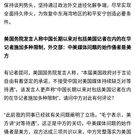
保持谈判势头，坚持通过政治外交途径化解争端，尽早实现
全面持久停火，为恢复中东海湾地区的和平安宁创造必要条
件。
美国务院发言人称中国长期以来对包括美国记者在内的在华
记者施加多种限制，外交部：中美媒体问题的始作俑者是美
方
有记者提问，美国国务院发言人称，“本届美国政府对于言论
自由有着坚定的承诺，不接受中国对美国媒体持续缺乏对等
待遇”。该发言人更声称“中国长期以来对包括美国记者在内
的在华记者施加多种限制”，请问中方对此有何评论？
“此前我的同事已经就有关问题阐明了立场。”毛宁表示，美
方讲“对等待遇”，这正是中方的关切。中美媒体问题的始作
俑者是美方，双方达成三项共识以来，中方完整落实为美国