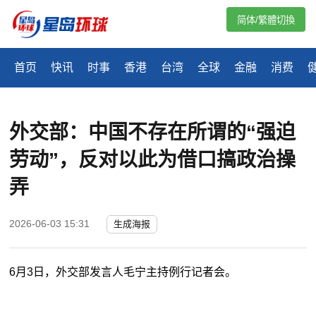
简体/繁體切換
首页
快讯
时事
香港
台湾
全球
金融
消费
外交部：中国不存在所谓的“强迫
劳动”，反对以此为借口搞政治操
弄
2026-06-03 15:31
生成海报
6月3日，外交部发言人毛宁主持例行记者会。