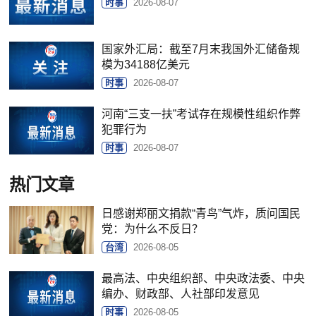
时事
2026-08-07
国家外汇局：截至7月末我国外汇储备规
模为34188亿美元
时事
2026-08-07
河南“三支一扶”考试存在规模性组织作弊
犯罪行为
时事
2026-08-07
热门文章
日感谢郑丽文捐款“青鸟”气炸，质问国民
党：为什么不反日？
台湾
2026-08-05
最高法、中央组织部、中央政法委、中央
编办、财政部、人社部印发意见
时事
2026-08-05