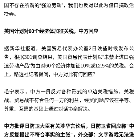
国不存在所谓的“强迫劳动”，我们也反对以此为借口搞政治
操弄。
美国计划对60个经济体加征关税，中方回应
据新华社报道，美国贸易代表办公室2日晚些时候发布公
告，根据301调查结果，美国贸易代表计划以“未禁止进口强
迫劳动产品”为由对60个经济体加征10%或12.5%的关税。会
上，路透社记者提问，中方对此有何回应？
毛宁表示，中方一贯反对各种形式的单边关税措施，关税
战、贸易战不符合任何一方的利益，经贸问题应该在平等、
尊重、互惠的基础上通过对话协商解决。
中方批评日防卫大臣有关涉华言论后，日防卫省回应称“中
方反复提出不符合事实的主张”，外交部：文字游戏无法洗