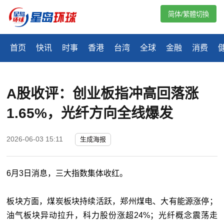
简体/繁體切換
首页
快讯
时事
香港
台湾
全球
金融
消费
A股收评：创业板指冲高回落涨
1.65%，光纤方向全线爆发
2026-06-03 15:11
生成海报
6月3日消息，三大指数集体收红。
板块方面，煤炭板块持续活跃，郑州煤电、大有能源涨停；
油气板块异动拉升，科力股份涨超24%；光纤概念震荡走