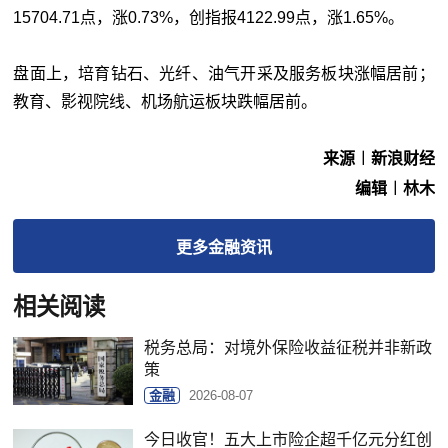
15704.71点，涨0.73%，创指报4122.99点，涨1.65%。
盘面上，培育钻石、光纤、油气开采及服务板块涨幅居前；
教育、影视院线、机场航运板块跌幅居前。
来源︱新浪财经
编辑︱林木
更多
金融
资讯
相关阅读
税务总局：对境外保险收益征税并非新政
策
金融
2026-08-07
今日收官！五大上市险企超千亿元分红创