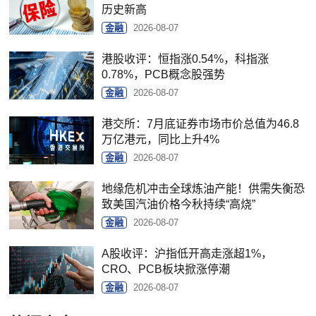
历史新高
金融
2026-08-07
港股收评：恒指涨0.54%，科指涨
0.78%，PCB概念股强势
金融
2026-08-07
港交所：7月底证券市场市价总值为46.8
万亿港元，同比上升4%
金融
2026-08-07
地缘危机冲击全球炼油产能！供需失衡恐
致美国汽油价格今秋持续“高烧”
金融
2026-08-07
A股收评：沪指低开高走涨超1%，
CRO、PCB板块掀涨停潮
金融
2026-08-07