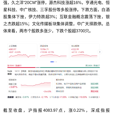
强，久之洋“20CM”涨停，源杰科技涨超16%，亨通光电、恒
星科技、中广核技、三孚股份等多股涨停。下跌方面，白酒
股集体下挫，伊力特跌超3%；互联金融概念震荡下挫，银
之杰跌超15%；文化传媒板块集体调整，中广天择跌停。总
体来看，两市个股跌多涨少，下跌个股超3700只。
截至收盘，沪指报4083.97点，涨0.22%，深成指报