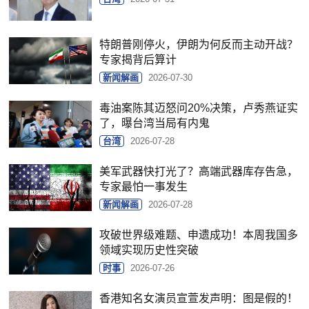
特朗普刚停火，伊朗为何反而主动开战？
专家揭背后算计
新闻解画
2026-07-30
毒油案陈其迈怒问20%决策，卢秀燕证实
了，曝台湾当局有内鬼
台湾
2026-07-28
美军武器快打光了？高端武器库存告急，
专家最怕一事发生
新闻解画
2026-07-28
攻破世界级难题、申遗成功！本周我国多
领域实现历史性突破
时事
2026-07-26
香港知名女演员宣萱发声明：图是假的！