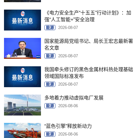
《电力安全生产“十五五”行动计划》：加
强“人工智能+”安全治理
能源
2026-08-07
国家能源局党组书记、局长王宏志最新署
名文章
能源
2026-08-07
我国牵头修订的黑色金属材料热处理基础
领域国际标准发布
能源
2026-08-07
多地着力推动虚拟电厂发展
能源
2026-08-06
“蓝色引擎”释放新动力
能源
2026-08-06