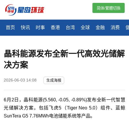
简体/繁體切換
首页
快讯
时事
香港
台湾
全球
金融
消费
晶科能源发布全新一代高效光储解
决方案
2026-06-03 14:08
生成海报
6月2日，
晶科能源
(5.560, -0.05, -0.89%)
发布全新一代智慧
光储解决方案，包括飞虎5（Tiger Neo 5.0）组件、蓝鲸
SunTera G5 7.76MWh电池储能系统等产品。