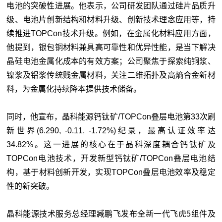
电池的突破性进展。他表示，公司研发团队通过硅片品质升
级、电池片创新结构和材料升级、创新技术理念应用等，持
续推进TOPCon技术升级。例如，在金属化材料应用方面，
他提到，银包铜材料兼具高可靠性和优异性能，是当下解决
晶硅电池金属化成本的有效方案；公司聚焦于探索纯铜浆、
镍浆及铝浆传统贱金属材料，关注二维拓扑及高熵合金新材
料，为金属化持续降本提供技术储备。
同时，他宣布，晶科能源钙钛矿/TOPCon叠层电池第33次刷
新世界
(6.290, -0.11, -1.72%)
纪录，最高认证效率达
34.82%。这一进展的核心在于晶科深度耦合钙钛矿及
TOPCon电池技术，开发新型钙钛矿/TOPCon叠层电池结
构，基于材料创新开发，实现TOPCon叠层电池效率及稳定
性的新突破。
晶科能源技术服务总经理臧鹏飞发布全新一代飞虎5组件及