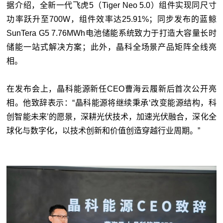
据介绍，全新一代飞虎5（Tiger Neo 5.0）组件实现同尺寸
功率跃升至700W，组件效率达25.91%；同步发布的蓝鲸
SunTera G5 7.76MWh电池储能系统致力于打造大容量长时
储能一站式解决方案；此外，晶科全场景产品矩阵全线亮
相。
在发布会上，晶科能源新任CEO曹海云履新后首次公开亮
相。他致辞表示：“晶科能源将继续秉承‘改变能源结构，科
创智能未来’的愿景，深耕光伏技术，加速光伏融合，深化全
球化与数字化，以技术创新和价值创造穿越行业周期。”