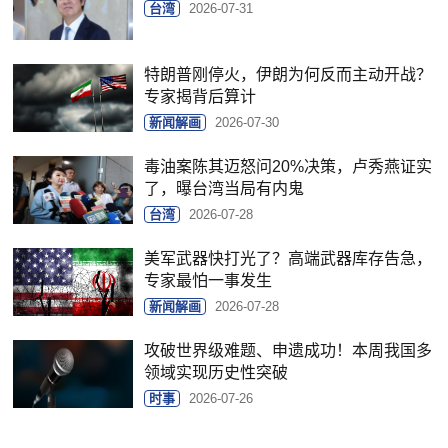
台湾
2026-07-31
特朗普刚停火，伊朗为何反而主动开战？
专家揭背后算计
新闻解画
2026-07-30
毒油案陈其迈怒问20%决策，卢秀燕证实
了，曝台湾当局有内鬼
台湾
2026-07-28
美军武器快打光了？高端武器库存告急，
专家最怕一事发生
新闻解画
2026-07-28
攻破世界级难题、申遗成功！本周我国多
领域实现历史性突破
时事
2026-07-26