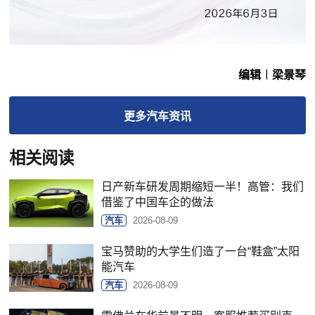
编辑︱梁景琴
更多
汽车
资讯
相关阅读
日产新车研发周期缩短一半！高管：我们
借鉴了中国车企的做法
汽车
2026-08-09
宝马赞助的大学生们造了一台“鞋盒”太阳
能汽车
汽车
2026-08-09