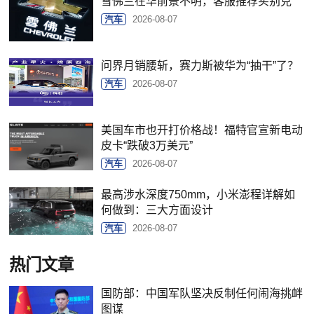
雪佛兰在华前景不明，客服推荐买别克
汽车
2026-08-07
问界月销腰斩，赛力斯被华为“抽干”了？
汽车
2026-08-07
美国车市也开打价格战！福特官宣新电动
皮卡“跌破3万美元”
汽车
2026-08-07
最高涉水深度750mm，小米澎程详解如
何做到：三大方面设计
汽车
2026-08-07
热门文章
国防部：中国军队坚决反制任何闹海挑衅
图谋