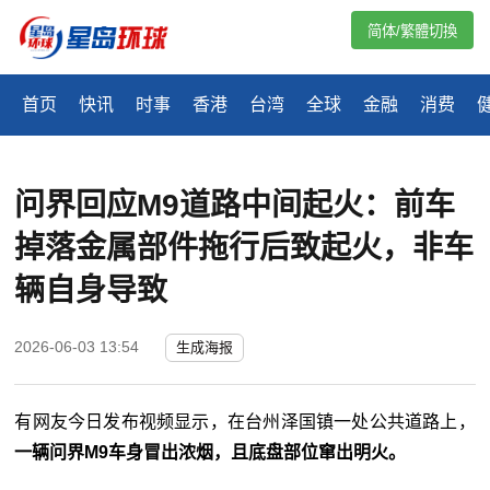
简体/繁體切換
首页
快讯
时事
香港
台湾
全球
金融
消费
问界回应M9道路中间起火：前车
掉落金属部件拖行后致起火，非车
辆自身导致
2026-06-03 13:54
生成海报
有网友今日发布视频显示，在台州泽国镇一处公共道路上，
一辆问界M9车身冒出浓烟，且底盘部位窜出明火。