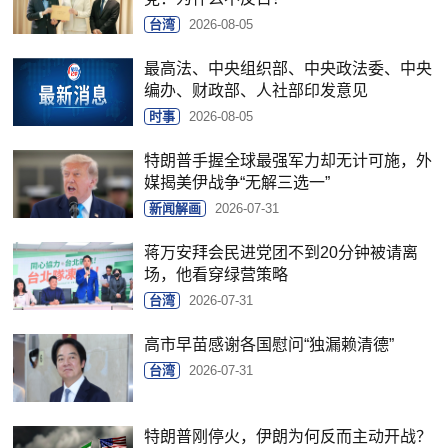
台湾
2026-08-05
最高法、中央组织部、中央政法委、中央
编办、财政部、人社部印发意见
时事
2026-08-05
特朗普手握全球最强军力却无计可施，外
媒揭美伊战争“无解三选一”
新闻解画
2026-07-31
蒋万安拜会民进党团不到20分钟被请离
场，他看穿绿营策略
台湾
2026-07-31
高市早苗感谢各国慰问“独漏赖清德”
台湾
2026-07-31
特朗普刚停火，伊朗为何反而主动开战？