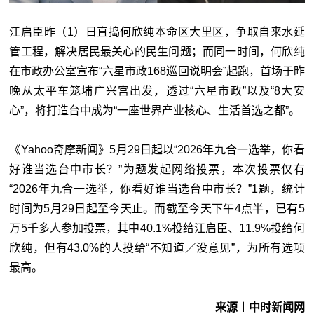
江启臣昨（1）日直捣何欣纯本命区大里区，争取自来水延
管工程，解决居民最关心的民生问题；而同一时间，何欣纯
在市政办公室宣布“六星市政168巡回说明会”起跑，首场于昨
晚从太平车笼埔广兴宫出发，透过“六星市政”以及“8大安
心”，将打造台中成为“一座世界产业核心、生活首选之都”。
《Yahoo奇摩新闻》5月29日起以“2026年九合一选举，你看
好谁当选台中市长？”为题发起网络投票，本次投票仅有
“2026年九合一选举，你看好谁当选台中市长？”1题，统计
时间为5月29日起至今天止。而截至今天下午4点半，已有5
万5千多人参加投票，其中40.1%投给江启臣、11.9%投给何
欣纯，但有43.0%的人投给“不知道／没意见”，为所有选项
最高。
来源︱中时新闻网