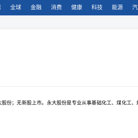
湾
全球
金融
消费
健康
科技
能源
汽
大股份；无新股上市。永大股份是专业从事基础化工、煤化工、