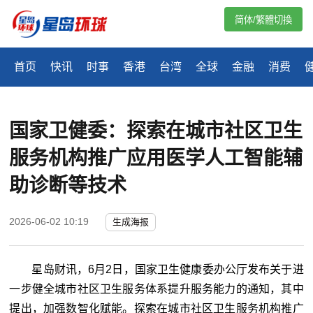
简体/繁體切換
首页
快讯
时事
香港
台湾
全球
金融
消费
国家卫健委：探索在城市社区卫生
服务机构推广应用医学人工智能辅
助诊断等技术
2026-06-02 10:19
生成海报
星岛财讯，6月2日，国家卫生健康委办公厅发布关于进
一步健全城市社区卫生服务体系提升服务能力的通知，其中
提出，加强数智化赋能。探索在城市社区卫生服务机构推广