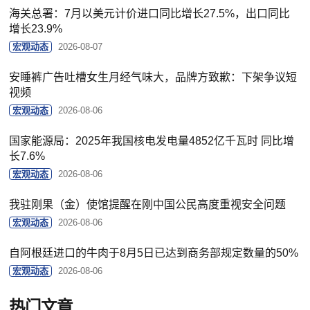
海关总署：7月以美元计价进口同比增长27.5%，出口同比
增长23.9%
宏观动态
2026-08-07
安睡裤广告吐槽女生月经气味大，品牌方致歉：下架争议短
视频
宏观动态
2026-08-06
国家能源局：2025年我国核电发电量4852亿千瓦时 同比增
长7.6%
宏观动态
2026-08-06
我驻刚果（金）使馆提醒在刚中国公民高度重视安全问题
宏观动态
2026-08-06
自阿根廷进口的牛肉于8月5日已达到商务部规定数量的50%
宏观动态
2026-08-06
热门文章