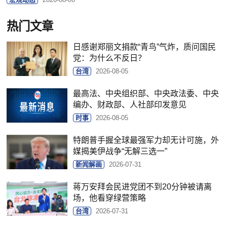
热门文章
日感谢郑丽文捐款“青鸟”气炸，质问国民
党：为什么不反日？
台湾
2026-08-05
最高法、中央组织部、中央政法委、中央
编办、财政部、人社部印发意见
时事
2026-08-05
特朗普手握全球最强军力却无计可施，外
媒揭美伊战争“无解三选一”
新闻解画
2026-07-31
蒋万安拜会民进党团不到20分钟被请离
场，他看穿绿营策略
台湾
2026-07-31