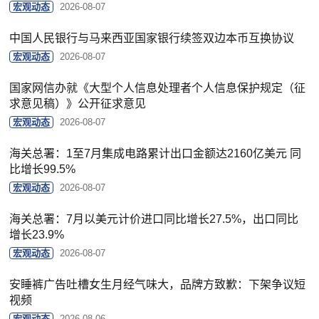
宏观动态
2026-08-07
中国人民银行与马来西亚国家银行续签双边本币互换协议
宏观动态
2026-08-07
国家网信办就《大型个人信息处理者个人信息保护规定（征
求意见稿）》公开征求意见
宏观动态
2026-08-07
海关总署：1至7月集成电路累计出口金额达2160亿美元 同
比增长99.5%
宏观动态
2026-08-07
海关总署：7月以美元计价进口同比增长27.5%，出口同比
增长23.9%
宏观动态
2026-08-07
安睡裤广告吐槽女生月经气味大，品牌方致歉：下架争议短
视频
宏观动态
2026-08-06