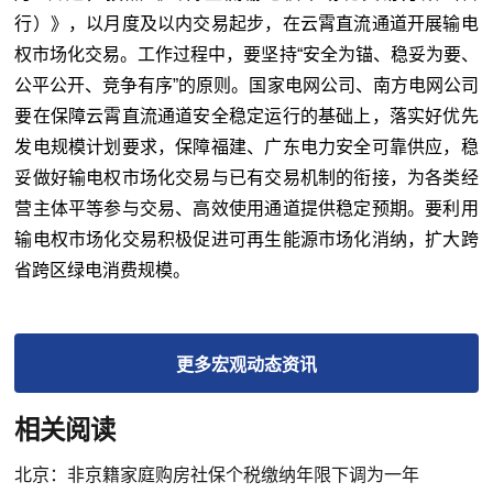
行）》，以月度及以内交易起步，在云霄直流通道开展输电
权市场化交易。工作过程中，要坚持“安全为锚、稳妥为要、
公平公开、竞争有序”的原则。国家电网公司、南方电网公司
要在保障云霄直流通道安全稳定运行的基础上，落实好优先
发电规模计划要求，保障福建、广东电力安全可靠供应，稳
妥做好输电权市场化交易与已有交易机制的衔接，为各类经
营主体平等参与交易、高效使用通道提供稳定预期。要利用
输电权市场化交易积极促进可再生能源市场化消纳，扩大跨
省跨区绿电消费规模。
更多
宏观动态
资讯
相关阅读
北京：非京籍家庭购房社保个税缴纳年限下调为一年