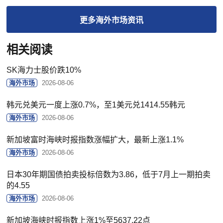
更多
海外市场
资讯
相关阅读
SK海力士股价跌10%
海外市场
2026-08-06
韩元兑美元一度上涨0.7%，至1美元兑1414.55韩元
海外市场
2026-08-06
新加坡富时海峡时报指数涨幅扩大，最新上涨1.1%
海外市场
2026-08-06
日本30年期国债拍卖投标倍数为3.86，低于7月上一期拍卖
的4.55
海外市场
2026-08-06
新加坡海峡时报指数上涨1%至5637.22点