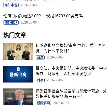
海外市场
2026-08-06
伦镍日内跌幅达2.00%，现报16793.00美元/吨
海外市场
2026-08-06
热门文章
日感谢郑丽文捐款“青鸟”气炸，质问国民
党：为什么不反日？
台湾
2026-08-05
最高法、中央组织部、中央政法委、中央
编办、财政部、人社部印发意见
时事
2026-08-05
特朗普手握全球最强军力却无计可施，外
媒揭美伊战争“无解三选一”
新闻解画
2026-07-31