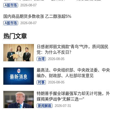
A股市场
2026-08-07
国内商品期货多数收涨 乙二醇涨超5%
A股市场
2026-08-07
热门文章
日感谢郑丽文捐款“青鸟”气炸，质问国民
党：为什么不反日？
台湾
2026-08-05
最高法、中央组织部、中央政法委、中央
编办、财政部、人社部印发意见
时事
2026-08-05
特朗普手握全球最强军力却无计可施，外
媒揭美伊战争“无解三选一”
新闻解画
2026-07-31