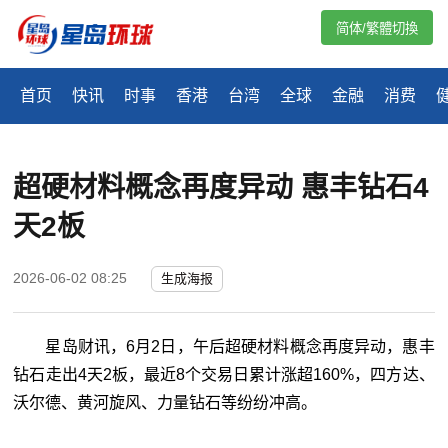
简体/繁體切換
首页
快讯
时事
香港
台湾
全球
金融
消费
超硬材料概念再度异动 惠丰钻石4
天2板
2026-06-02 08:25
生成海报
星岛财讯，6月2日，午后超硬材料概念再度异动，惠丰
钻石走出4天2板，最近8个交易日累计涨超160%，四方达、
沃尔德、黄河旋风、力量钻石等纷纷冲高。