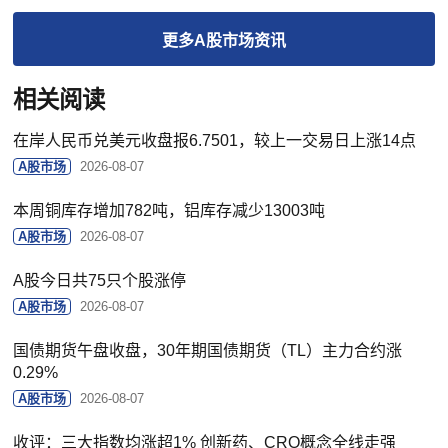
更多
A股市场
资讯
相关阅读
在岸人民币兑美元收盘报6.7501，较上一交易日上涨14点
A股市场
2026-08-07
本周铜库存增加782吨，铝库存减少13003吨
A股市场
2026-08-07
A股今日共75只个股涨停
A股市场
2026-08-07
国债期货午盘收盘，30年期国债期货（TL）主力合约涨
0.29%
A股市场
2026-08-07
收评：三大指数均涨超1% 创新药、CRO概念全线走强