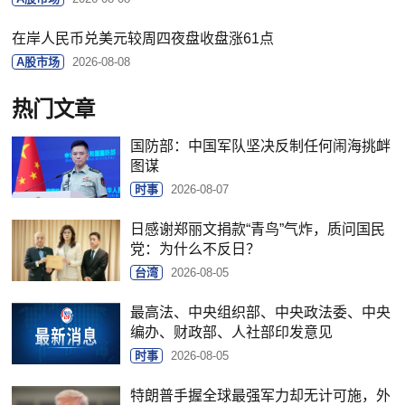
在岸人民币兑美元较周四夜盘收盘涨61点
A股市场
2026-08-08
热门文章
国防部：中国军队坚决反制任何闹海挑衅
图谋
时事
2026-08-07
日感谢郑丽文捐款“青鸟”气炸，质问国民
党：为什么不反日？
台湾
2026-08-05
最高法、中央组织部、中央政法委、中央
编办、财政部、人社部印发意见
时事
2026-08-05
特朗普手握全球最强军力却无计可施，外