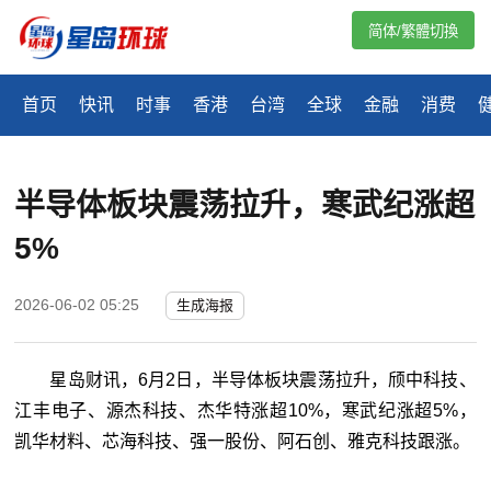
简体/繁體切換
首页
快讯
时事
香港
台湾
全球
金融
消费
半导体板块震荡拉升，寒武纪涨超
5%
2026-06-02 05:25
生成海报
星岛财讯，6月2日，半导体板块震荡拉升，颀中科技、
江丰电子、源杰科技、杰华特涨超10%，寒武纪涨超5%，
凯华材料、芯海科技、强一股份、阿石创、雅克科技跟涨。