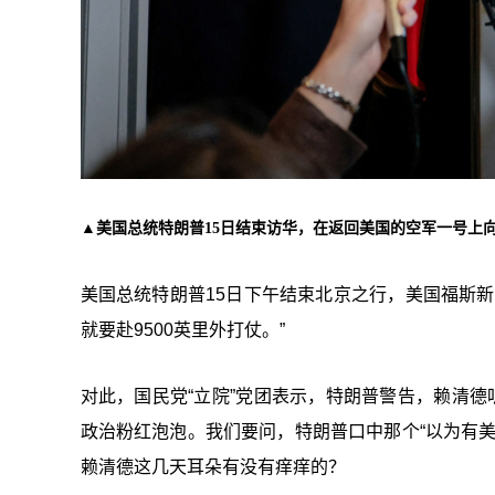
▲美国总统特朗普15日结束访华，在返回美国的空军一号上
美国总统特朗普15日下午结束北京之行，美国福斯
就要赴9500英里外打仗。”
对此，国民党“立院”党团表示，特朗普警告，赖清德
政治粉红泡泡。我们要问，特朗普口中那个“以为有
赖清德这几天耳朵有没有痒痒的？