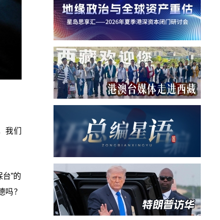
，我们
台”的
德吗？