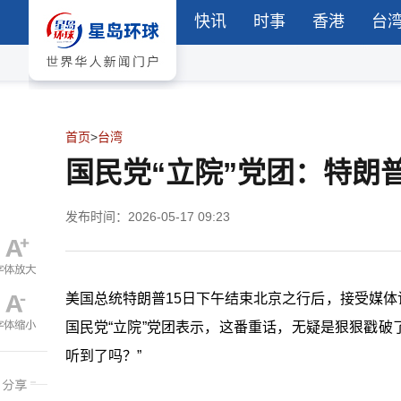
快讯
时事
香港
台
首页
>
台湾
国民党“立院”党团：特朗
发布时间：2026-05-17 09:23
美国总统
特朗普
15日下午结束北京之行后，接受媒体
国民党
“立院”
党团表示，这番重话，无疑是狠狠戳破了
听到了吗？”