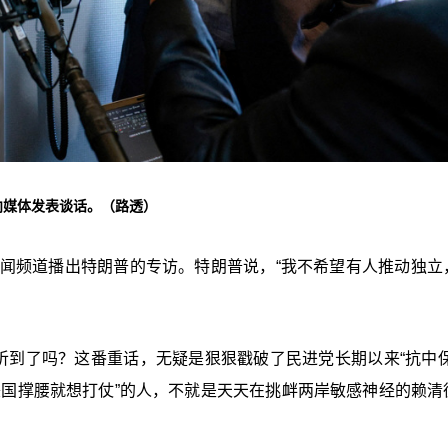
向媒体发表谈话。（路透）
新闻频道播出特朗普的专访。特朗普说，“我不希望有人推动独立
听到了吗？这番重话，无疑是狠狠戳破了民进党长期以来“抗中保
美国撑腰就想打仗”的人，不就是天天在挑衅两岸敏感神经的赖清