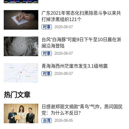
广东2021年常态化扫黑除恶斗争以来共
打掉涉黑组织121个
时事
2026-08-07
台风“白海豚”可能9日下午至10日晨在浙
闽沿海登陆
时事
2026-08-07
青海海西州茫崖市发生3.1级地震
时事
2026-08-07
热门文章
日感谢郑丽文捐款“青鸟”气炸，质问国民
党：为什么不反日？
台湾
2026-08-05