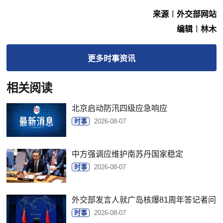
来源︱外交部网站
编辑︱林木
更多
时事
资讯
相关阅读
北京启动防汛四级应急响应
时事
2026-08-07
中方强调应维护南苏丹国家稳定
时事
2026-08-07
外交部发言人就广岛核爆81周年答记者问
时事
2026-08-07