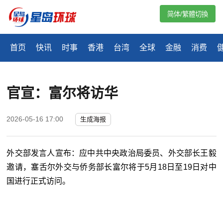
简体/繁體切換
首页
快讯
时事
香港
台湾
全球
金融
消费
官宣：富尔将访华
2026-05-16 17:00
生成海报
外交部发言人宣布：
应中共中央政治局委员、外交部长王毅
邀请，塞舌尔外交与侨务部长富尔将于5月18日至19日对中
国进行正式访问。