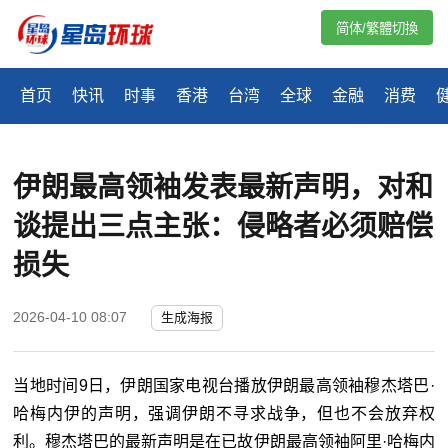
简体/繁體切換
首页
快讯
时事
香港
台湾
全球
金融
消费
伊朗最高领袖发表最新声明，对和
谈提出三点主张：侵略者必须赔偿
损失
2026-04-10 08:07
生成海报
当地时间9日，伊朗国家电视台播放伊朗最高领袖穆杰塔巴·
哈梅内伊的声明，强调伊朗不寻求战争，但也不会放弃权
利。穆杰塔巴的最新声明是在已故伊朗最高领袖阿里·哈梅内