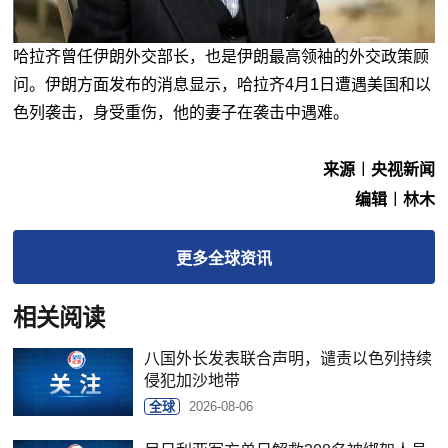
哈拉齐曾任伊朗外交部长，也是伊朗最高领袖的外交政策顾
问。伊朗方面发布的消息显示，哈拉齐4月1日遭遇美国和以
色列袭击，身受重伤，他的妻子在袭击中遇难。
来源︱央视新闻
编辑︱林木
更多
全球
资讯
相关阅读
八国外长发表联合声明，谴责以色列持续
侵犯加沙地带
全球
2026-08-06