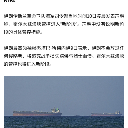
伊朗伊斯兰革命卫队海军司令部当地时间10日凌晨发表声明
称，霍尔木兹海峡管控进入“新阶段”。声明中没有说明新阶
段的具体管控措施。
伊朗最高领袖穆杰塔巴·哈梅内伊9日表示，伊朗不会放过任
何侵略者，将追究战争损失赔偿与烈士血债。霍尔木兹海峡
的管控也将进入新阶段。