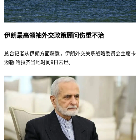
伊朗最高领袖外交政策顾问伤重不治
总台记者从伊朗方面获悉，伊朗外交关系战略委员会主席卡
迈勒·哈拉齐当地时间9日去世。