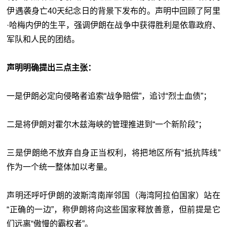
伊遇袭身亡40天纪念日的背景下发布的。声明中回顾了阿里
·哈梅内伊的生平，强调伊朗在战争中获得胜利是依靠政府、
军队和人民的团结。
声明明确提出三点主张：
一是伊朗必定向侵略者追索“战争赔偿”，追讨“烈士血债”；
二是将伊朗对霍尔木兹海峡的管理推进到“一个新阶段”；
三是伊朗绝不放弃自身正当权利，将把地区所有“抵抗阵线”
作为一个统一整体加以考量。
声明还呼吁伊朗的波斯湾南岸邻国（海湾阿拉伯国家）站在
“正确的一边”，称伊朗将向这些国家释放善意，但前提是它
们远离“傲慢的霸权者”。