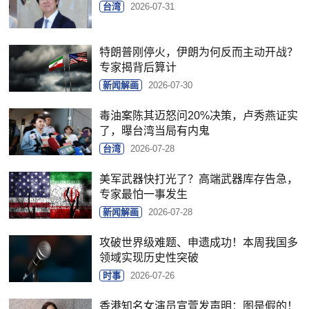
台湾
2026-07-31
特朗普刚停火，伊朗为何反而主动开战？
专家揭背后算计
新闻解画
2026-07-30
毒油案陈其迈怒问20%决策，卢秀燕证实
了，曝台湾当局有内鬼
台湾
2026-07-28
美军武器快打光了？高端武器库存告急，
专家最怕一事发生
新闻解画
2026-07-28
攻破世界级难题、申遗成功！本周我国多
领域实现历史性突破
时事
2026-07-26
香港知名女演员宣萱发声明：图是假的！