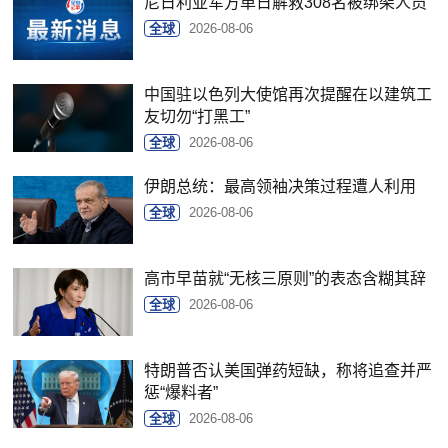
尼日利亚军方单日解救308名被绑架人员
全球
2026-08-06
中国驻以色列大使馆再次提醒在以建筑工
友切勿“打黑工”
全球
2026-08-06
伊朗总统：最高领袖决策过程遭人利用
全球
2026-08-06
高市早苗就“无核三原则”的表态含糊其辞
全球
2026-08-06
特朗普否认美国弹药短缺，称将追查并严
惩“爆料者”
全球
2026-08-06