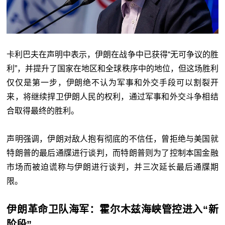
卡利巴夫在声明中表示，伊朗在战争中已获得“无可争议的胜
利”，并提升了国家在地区和全球秩序中的地位，但这场胜利
仅仅是第一步，伊朗绝不认为军事和外交手段可以割裂开
来，将继续捍卫伊朗人民的权利，通过军事和外交斗争相结
合取得最终的胜利。
声明强调，伊朗对敌人抱有彻底的不信任，曾拒绝与美国就
特朗普的最后通牒进行谈判，而特朗普则为了控制本国金融
市场而被迫谎称与伊朗进行谈判，并三次延长最后通牒期
限。
伊朗革命卫队海军：霍尔木兹海峡管控进入“新
阶段”