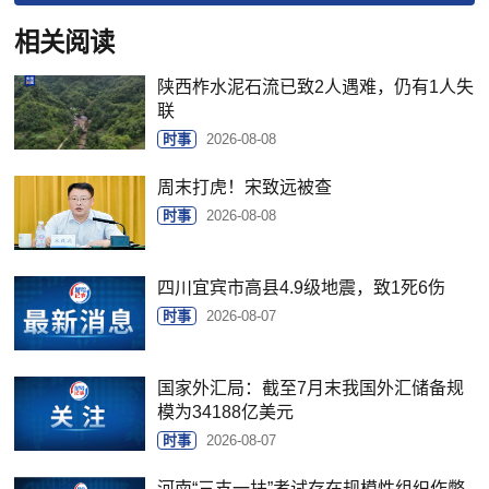
相关阅读
陕西柞水泥石流已致2人遇难，仍有1人失
联
时事
2026-08-08
周末打虎！宋致远被查
时事
2026-08-08
四川宜宾市高县4.9级地震，致1死6伤
时事
2026-08-07
国家外汇局：截至7月末我国外汇储备规
模为34188亿美元
时事
2026-08-07
河南“三支一扶”考试存在规模性组织作弊