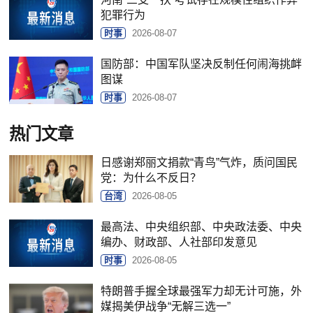
犯罪行为
时事
2026-08-07
国防部：中国军队坚决反制任何闹海挑衅
图谋
时事
2026-08-07
热门文章
日感谢郑丽文捐款“青鸟”气炸，质问国民
党：为什么不反日？
台湾
2026-08-05
最高法、中央组织部、中央政法委、中央
编办、财政部、人社部印发意见
时事
2026-08-05
特朗普手握全球最强军力却无计可施，外
媒揭美伊战争“无解三选一”