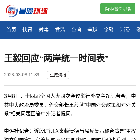
简体/繁體切換
首页
快讯
时事
香港
台湾
全球
金融
消费
王毅回应“两岸统一时间表”
2026-03-08 11:39
生成海报
3月8日，十四届全国人大四次会议举行外交主题记者会，中
共中央政治局委员、外交部长王毅就“中国外交政策和对外关
系”相关问题回答中外记者提问。
中评社记者：近段时间以来赖清德当局反复声称台湾是“主权
独立的国家”，台湾问题不是中国内政。同时我们也看到，台