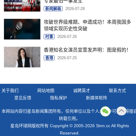
专家最怕一事发生
新闻解画
2026-07-28
攻破世界级难题、申遗成功！本周我国多
领域实现历史性突破
时事
2026-07-26
香港知名女演员宣萱发声明：图是假的！
香港
2026-07-25
关于我们
网站地图
诚聘英才
联系方式
意见反馈
隐私保护
新媒体矩阵
本网站内容归星岛新闻集团所有，任何单位以及个人未经许可，不得擅
返回
转载引用。
顶部
星岛环球网版权所有 Copyright © 2005-2026 Stnn.cc All Rights
Reserved.