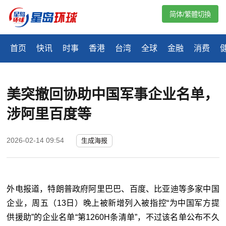
简体/繁體切換
首页
快讯
时事
香港
台湾
全球
金融
消费
美突撤回协助中国军事企业名单，
涉阿里百度等
2026-02-14 09:54
生成海报
外电报道，特朗普政府阿里巴巴、百度、比亚迪等多家中国
企业，周五（13日）晚上被新增列入被指控“为中国军方提
供援助”的企业名单“第1260H条清单”，不过该名单公布不久