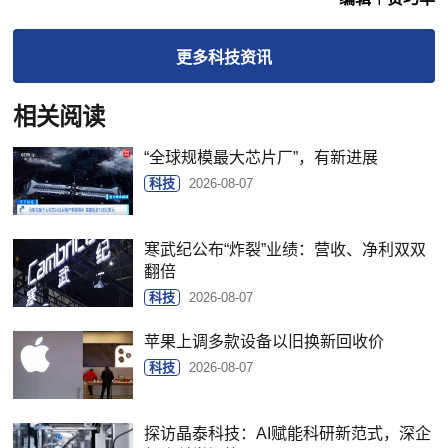
更多
科技
资讯
相关阅读
“全球规模最大芯片厂”，有新进展
科技
2026-08-07
寒武纪公布“炸裂”业绩：营收、净利双双
翻倍
科技
2026-08-07
苹果上调多款设备以旧换新回收价
科技
2026-08-07
探访晶泰科技：AI赋能科研新范式，深企