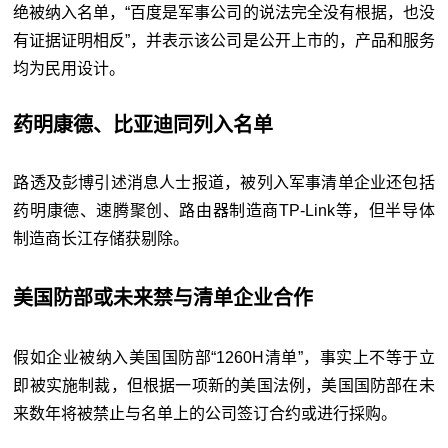
绝被纳入名单，“百度是军事公司的说法完全没有根据，也没
有证据证明相反”，并表示该公司是公开上市的，产品和服务
均为民用设计。
药明康德、比亚迪同列入名单
路透及彭博引述消息人士报道，被列入军事清单企业还包括
药明康德、速腾聚创、路由器制造商TP-Link等，但半导体
制造商长江存储获剔除。
美国防部或未来禁与清单企业合作
假如企业被纳入美国国防部“1260H清单”，事实上不等于立
即被实施制裁，但根据一项新的美国法例，美国国防部在未
来数年将被禁止与名单上的公司签订合约或进行採购。