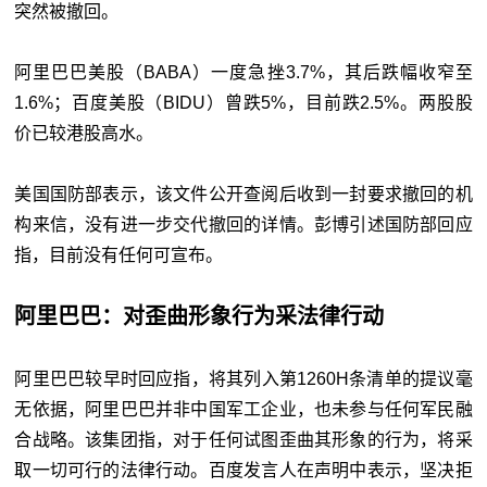
突然被撤回。
阿里巴巴美股（BABA）一度急挫3.7%，其后跌幅收窄至
1.6%；百度美股（BIDU）曾跌5%，目前跌2.5%。两股股
价已较港股高水。
美国国防部表示，该文件公开查阅后收到一封要求撤回的机
构来信，没有进一步交代撤回的详情。彭博引述国防部回应
指，目前没有任何可宣布。
阿里巴巴：对歪曲形象行为采法律行动
阿里巴巴较早时回应指，将其列入第1260H条清单的提议毫
无依据，阿里巴巴并非中国军工企业，也未参与任何军民融
合战略。该集团指，对于任何试图歪曲其形象的行为，将采
取一切可行的法律行动。百度发言人在声明中表示，坚决拒