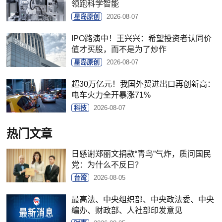
领跑科学智能
星岛原创
2026-08-07
IPO路演中！王兴兴：希望投资者认同价
值才买股，而不是为了炒作
星岛原创
2026-08-07
超30万亿元！我国外贸进出口再创新高：
电车火力全开暴涨71%
科技
2026-08-07
热门文章
日感谢郑丽文捐款“青鸟”气炸，质问国民
党：为什么不反日？
台湾
2026-08-05
最高法、中央组织部、中央政法委、中央
编办、财政部、人社部印发意见