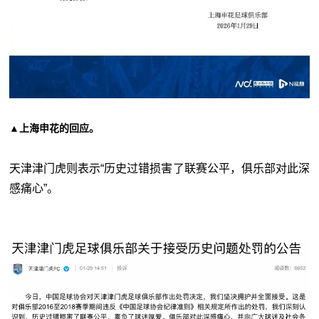
▲上海申花的回应。
天津津门虎则表示“历史过错损害了联赛公平，俱乐部对此深
感痛心”。