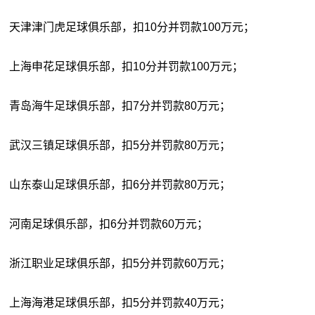
天津津门虎足球俱乐部，扣10分并罚款100万元；
上海申花足球俱乐部，扣10分并罚款100万元；
青岛海牛足球俱乐部，扣7分并罚款80万元；
武汉三镇足球俱乐部，扣5分并罚款80万元；
山东泰山足球俱乐部，扣6分并罚款80万元；
河南足球俱乐部，扣6分并罚款60万元；
浙江职业足球俱乐部，扣5分并罚款60万元；
上海海港足球俱乐部，扣5分并罚款40万元；