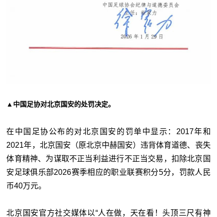
▲中国足协对北京国安的处罚决定。
在中国足协公布的对北京国安的罚单中显示：2017年和
2021年，北京国安（原北京中赫国安）违背体育道德、丧失
体育精神、为谋取不正当利益进行不正当交易，扣除北京国
安足球俱乐部2026赛季相应的职业联赛积分5分，罚款人民
币40万元。
北京国安官方社交媒体以“人在做，天在看！头顶三尺有神