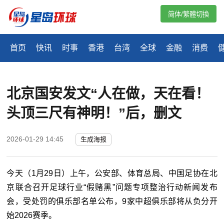
简体/繁體切換
首页
快讯
时事
香港
台湾
全球
金融
消费
北京国安发文“人在做，天在看！
头顶三尺有神明！”后，删文
2026-01-29 14:45
生成海报
今天（1月29日）上午，公安部、体育总局、中国足协在北
京联合召开足球行业“假赌黑”问题专项整治行动新闻发布
会，受处罚的俱乐部名单公布，9家中超俱乐部将从负分开
始2026赛季。