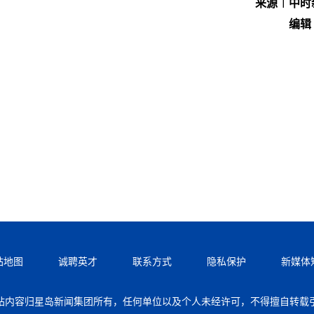
来源︱中时
编辑
站地图
诚聘英才
联系方式
隐私保护
新媒体
站内容归星岛新闻集团所有，任何单位以及个人未经许可，不得擅自转载