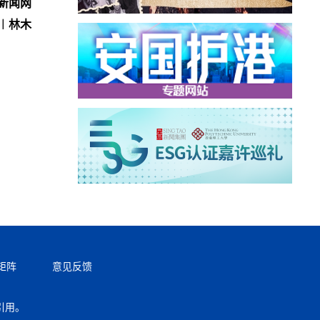
新闻网
︱林木
矩阵
意见反馈
引用。
返回顶部