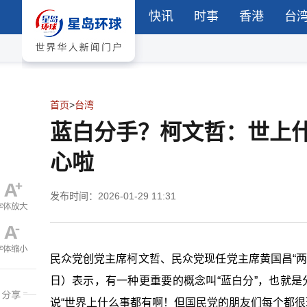
快讯
时事
香港
台
首页
>
台湾
蓝白分手？柯文哲：世上
心啦
发布时间：2026-01-29 11:31
民众党创党主席柯文哲、民众党现任党主席黄国昌“两
日）表示，有一种更重要的概念叫“蓝白分”，也就是
说“世界上什么事都有啊！但国民党的朋友们每个都很