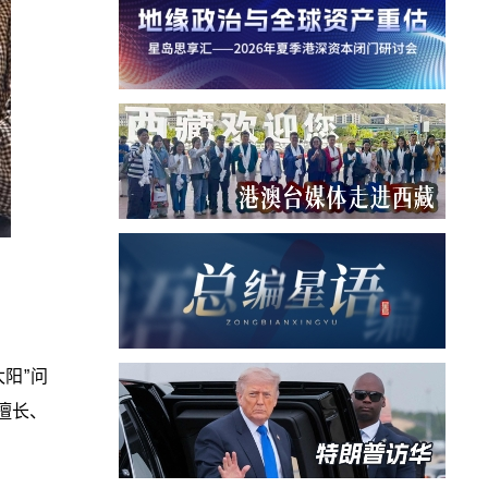
阳”问
擅长、