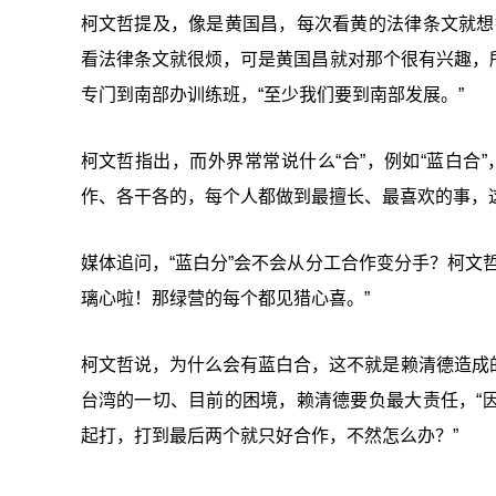
柯文哲提及，像是黄国昌，每次看黄的法律条文就想
看法律条文就很烦，可是黄国昌就对那个很有兴趣，所
专门到南部办训练班，“至少我们要到南部发展。”
柯文哲指出，而外界常常说什么“合”，例如“蓝白合”
作、各干各的，每个人都做到最擅长、最喜欢的事，
媒体追问，“蓝白分”会不会从分工合作变分手？柯文
璃心啦！那绿营的每个都见猎心喜。”
柯文哲说，为什么会有蓝白合，这不就是赖清德造成
台湾的一切、目前的困境，赖清德要负最大责任，“
起打，打到最后两个就只好合作，不然怎么办？”