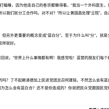
打瞌睡，因为他连自己的卷宗都懒得看，“我当一个外科医生，
以我们就分工合作吗，对不对？”所以让黄国昌处理“
立院”，自
，但另外更重要的概念变成“蓝白分”，至于为什么叫“分”，就是
这样就好。
哲回说，“世界上什么事情都有啊！我感觉啦！蓝营的朋友们每个
的吗？了不起赖清德加上民进党团总召柯建铭，不然怎么会有蓝
因为怎么会有蓝白合？还不是你造成的？你就把民众党跟国民党