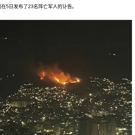
在5日发布了23名阵亡军人的讣告。