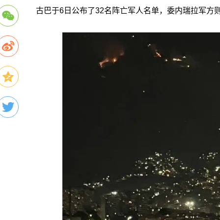
古巴于6日公布了32名阵亡军人名单，委内瑞拉军方则