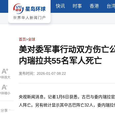
快讯
时事
香港
台
首页
>
全球
美对委军事行动双方伤亡
内瑞拉共55名军人死亡
发布时间：2026-01-07 08:22
央视新闻消息，记者1月6日获悉，古巴与委内瑞拉官
人阵亡。另有统计显示其中古巴阵亡32人，委内瑞拉伤