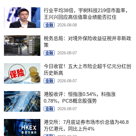
行业平均38倍，宇树科技219倍市盈率，
王兴兴回应高估值靠业绩能否扛住
金融
2026-08-08
税务总局：对境外保险收益征税并非新政
策
金融
2026-08-07
今日收官！五大上市险企超千亿元分红创
历史新高
金融
2026-08-07
港股收评：恒指涨0.54%，科指涨
0.78%，PCB概念股强势
金融
2026-08-07
港交所：7月底证券市场市价总值为46.8
万亿港元，同比上升4%