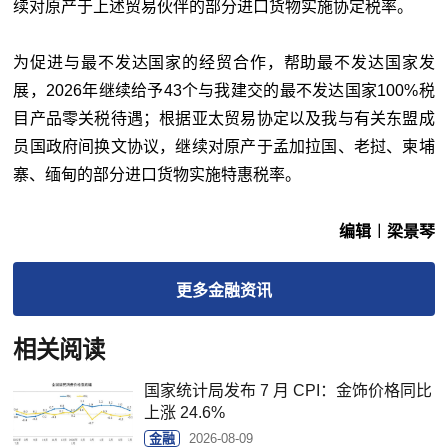
续对原产于上述贸易伙伴的部分进口货物实施协定税率。
为促进与最不发达国家的经贸合作，帮助最不发达国家发
展，2026年继续给予43个与我建交的最不发达国家100%税
目产品零关税待遇；根据亚太贸易协定以及我与有关东盟成
员国政府间换文协议，继续对原产于孟加拉国、老挝、柬埔
寨、缅甸的部分进口货物实施特惠税率。
编辑︱梁景琴
更多
金融
资讯
相关阅读
国家统计局发布 7 月 CPI：金饰价格同比
上涨 24.6%
金融
2026-08-09