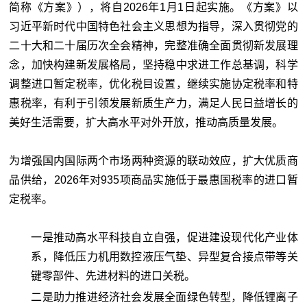
简称《方案》），将自2026年1月1日起实施。《方案》以
习近平新时代中国特色社会主义思想为指导，深入贯彻党的
二十大和二十届历次全会精神，完整准确全面贯彻新发展理
念，加快构建新发展格局，坚持稳中求进工作总基调，科学
调整进口暂定税率，优化税目设置，继续实施协定税率和特
惠税率，有利于引领发展新质生产力，满足人民日益增长的
美好生活需要，扩大高水平对外开放，推动高质量发展。
为增强国内国际两个市场两种资源的联动效应，扩大优质商
品供给，2026年对935项商品实施低于最惠国税率的进口暂
定税率。
一是推动高水平科技自立自强，促进建设现代化产业体
系，降低压力机用数控液压气垫、异型复合接点带等关
键零部件、先进材料的进口关税。
二是助力推进经济社会发展全面绿色转型，降低锂离子