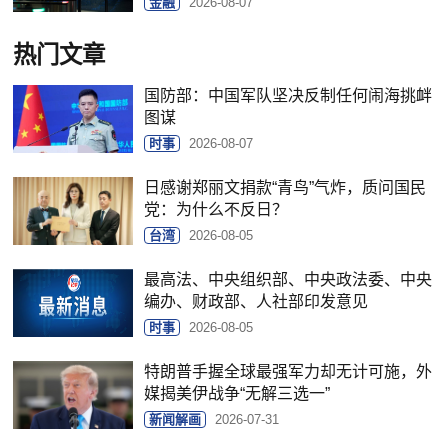
金融
2026-08-07
热门文章
国防部：中国军队坚决反制任何闹海挑衅
图谋
时事
2026-08-07
日感谢郑丽文捐款“青鸟”气炸，质问国民
党：为什么不反日？
台湾
2026-08-05
最高法、中央组织部、中央政法委、中央
编办、财政部、人社部印发意见
时事
2026-08-05
特朗普手握全球最强军力却无计可施，外
媒揭美伊战争“无解三选一”
新闻解画
2026-07-31