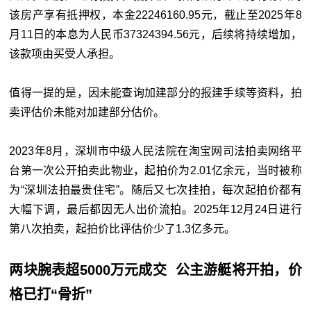
该房产享有抵押权，本金22246160.95元，截止至2025年8
月11日的本息为人民币37324394.56元，后续将持续增加，
该款项由买受人承担。
值得一提的是，因未能查询加建部分的报建手续等资料，拍
卖评估价未能对加建部分估价。
2023年8月，深圳市中级人民法院在淘宝网司法拍卖网络平
台第一次公开拍卖此物业，起拍价为2.01亿余元，当时被称
为“深圳法拍最贵住宅”。随后又七次挂拍，每次起拍价都有
大幅下调，最后都因无人出价流拍。2025年12月24日进行
第八次拍卖，起拍价比评估价少了1.3亿多元。
两块腕表超5000万元成交
公主游艇将开拍，价
格已打“骨折”