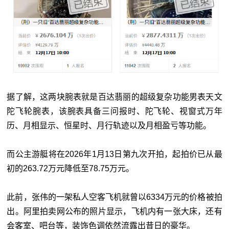
据了解，这两块腕表就是百达翡丽的超级复杂功能男表天文
陀飞轮腕表，该腕表具备三问报时、陀飞轮、视窗式万年
历、月相显示、恒星时、月行轨迹以及月相盈亏等功能。
而公主游艇将在2026年1月13日第九次开拍，起拍价已从最
初的263.72万元降低至78.75万元。
此前，张伟的一架私人空客飞机就曾以6334万元的价格被拍
出。阿里拍卖网公布的照片显示，飞机内有一张大床，还有
会客室、吧台等，装饰色调依然流露出昔日的豪华。