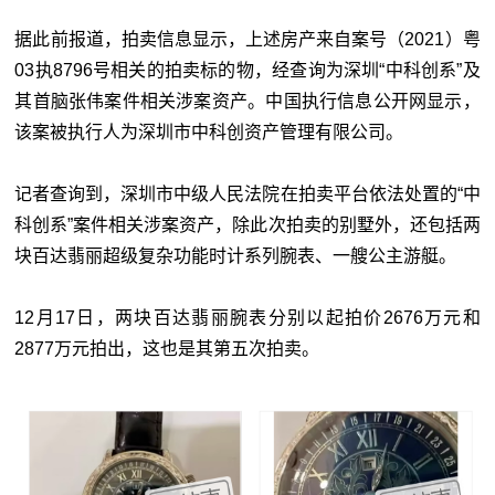
据此前报道，拍卖信息显示，上述房产来自案号（2021）粤
03执8796号相关的拍卖标的物，经查询为深圳“中科创系”及
其首脑张伟案件相关涉案资产。中国执行信息公开网显示，
该案被执行人为深圳市中科创资产管理有限公司。
记者查询到，深圳市中级人民法院在拍卖平台依法处置的“中
科创系”案件相关涉案资产，除此次拍卖的别墅外，还包括两
块百达翡丽超级复杂功能时计系列腕表、一艘公主游艇。
12月17日，两块百达翡丽腕表分别以起拍价2676万元和
2877万元拍出，这也是其第五次拍卖。