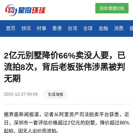
简体/繁體切換
首页
快讯
时事
香港
台湾
全球
金融
消费
2亿元别墅降价66%卖没人要，已
流拍8次，背后老板张伟涉黑被判
无期
2025-12-27 09:09
生成海报
据界面新闻报道，记者从阿里资产司法拍卖平台获悉，近
日，深圳市一套评估价格超过2亿元的别墅，降价超过66%
起拍，因无人出价而流拍。