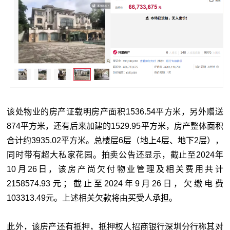
该处物业的房产证载明房产面积1536.54平方米，另外赠送
874平方米，还有后来加建的1529.95平方米，房产整体面积
合计约3935.02平方米。总楼层6层（地上4层、地下2层），
同时带有超大私家花园。拍卖公告还显示，截止至2024年
10月26日，该房产尚欠付物业管理及相关费用共计
2158574.93元；截止至2024年9月26日，欠缴电费
103313.49元。上述相关欠款将由买受人承担。
此外，该房产还有抵押，抵押权人招商银行深圳分行称其对