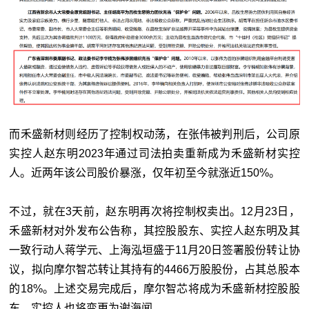
而禾盛新材则经历了控制权动荡，在张伟被判刑后，公司原
实控人赵东明2023年通过司法拍卖重新成为禾盛新材实控
人。近两年该公司股价暴涨，仅年初至今就涨近150%。
不过，就在3天前，赵东明再次将控制权卖出。12月23日，
禾盛新材对外发布公告称，其控股股东、实控人赵东明及其
一致行动人蒋学元、上海泓垣盛于11月20日签署股份转让协
议，拟向摩尔智芯转让其持有的4466万股股份，占其总股本
的18%。上述交易完成后，摩尔智芯将成为禾盛新材控股股
东，实控人也将变更为谢海闻。