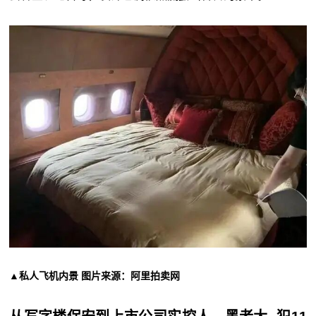
▲私人飞机内景 图片来源：阿里拍卖网