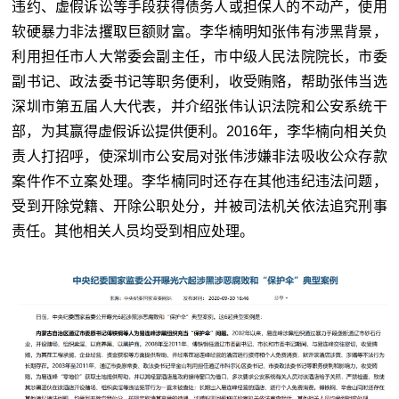
违约、虚假诉讼等手段获得债务人或担保人的不动产，使用
软硬暴力非法攫取巨额财富。李华楠明知张伟有涉黑背景，
利用担任市人大常委会副主任，市中级人民法院院长，市委
副书记、政法委书记等职务便利，收受贿赂，帮助张伟当选
深圳市第五届人大代表，并介绍张伟认识法院和公安系统干
部，为其赢得虚假诉讼提供便利。2016年，李华楠向相关负
责人打招呼，使深圳市公安局对张伟涉嫌非法吸收公众存款
案件作不立案处理。李华楠同时还存在其他违纪违法问题，
受到开除党籍、开除公职处分，并被司法机关依法追究刑事
责任。其他相关人员均受到相应处理。