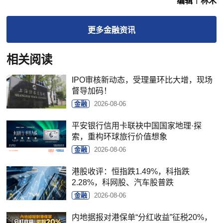
编辑︱林木
更多
金融
资讯
相关阅读
IPO审核新动态，受理量环比大增，现场
督导加码！
金融
2026-08-06
平安银行信用卡联袂中国国家地理·探
索，重构环球旅行价值想象
金融
2026-08-06
港股收评：恒指跌1.49%，科指跌
2.28%，科网股、汽车股普跌
金融
2026-08-06
内地据报对港保单“分红收益”征税20%，