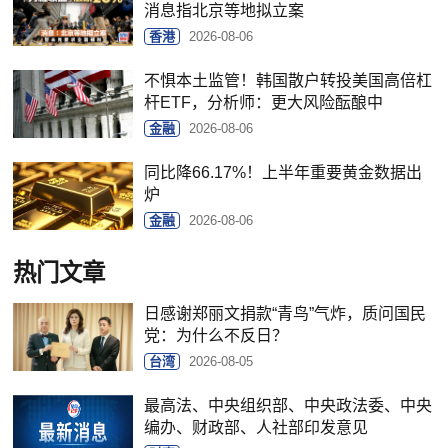
消息指北京等地拟立案
香港
2026-08-06
不惧本土监管！韩国散户转投美国高倍杠
杆ETF，分析师：更大风险酝酿中
金融
2026-08-06
同比降66.17%！上半年重要黄金数据出
炉
金融
2026-08-06
热门文章
日感谢郑丽文捐款“青鸟”气炸，质问国民
党：为什么不反日？
台湾
2026-08-05
最高法、中央组织部、中央政法委、中央
编办、财政部、人社部印发意见