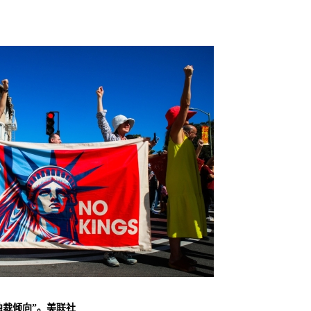
独裁倾向”。美联社