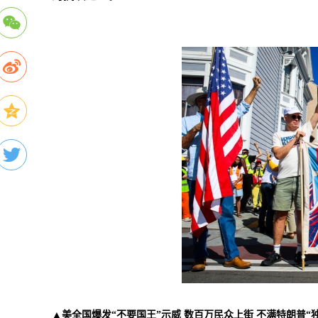
▲美全国爆发“不要国王”示威 数百万民众上街 不满特朗普“