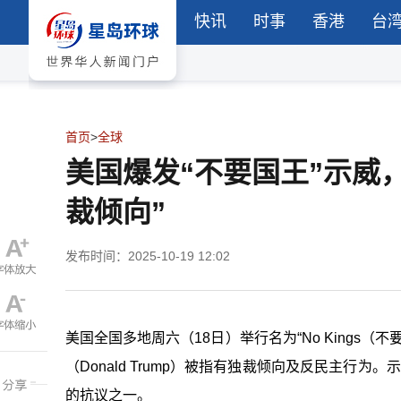
快讯
时事
香港
台
首页
>
全球
美国爆发“不要国王”示威
裁倾向”
发布时间：2025-10-19 12:02
美国全国多地周六（
18
日）举行名为“
No Kings
（不
（
Donald Trump
）被指有独裁倾向及反民主行为。示
的抗议之一。