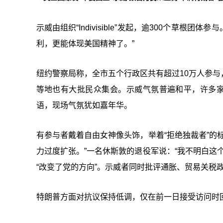
示威由组织“Indivisible”发起，逾300个草根团体
利，更能体现美国精神了。
”
纽约警察局称，全市五个行政区共有超过10万人参
等地也有大批民众集会。示威气氛普遍和平，许多家庭带
语，现场气氛犹如嘉年华。
有参与者戴着自由女神像头饰，举着“拒绝独裁者”的
力过度扩张。”一名休斯敦的退役军说：“我不明白这
“改变了党的方向”。示威者同时批评通胀、贸易关税
特朗普方面对抗议保持低调，仅在前一日接受访问时回