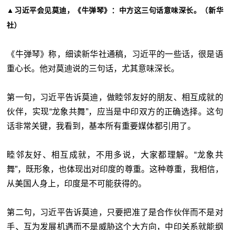
▲
习近平会见莫迪，《牛弹琴》：中方这三句话意味深长。（新华
社）
《牛弹琴》称，细读新华社通稿，习近平的一些话，很是语
重心长。他对莫迪说的三句话，尤其意味深长。
第一句，习近平告诉莫迪，做睦邻友好的朋友、相互成就的
伙伴，实现“龙象共舞”，应当是中印双方的正确选择。这句
话非常关键，我看到，基本所有重要媒体都引用了。
睦邻友好、相互成就，不用多说，大家都理解。“龙象共
舞”，既形象，也体现出对印度的尊重。这种尊重，我相信，
从美国人身上，印度是不可能获得的。
第二句，习近平告诉莫迪，只要把准了是合作伙伴而不是对
手、互为发展机遇而不是威胁这个大方向，中印关系就能纲