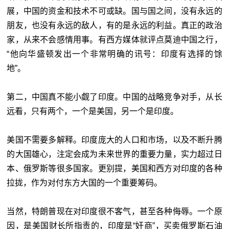
展，中国的资金和技术不可或缺。国与国之间，没有永远的
朋友，也没有永远的敌人，有的是永远的利益。真正的政治
家，从来不会感情用事。有西方媒体就评点莫迪中国之行，
“他向华盛顿发出一个非常明确的讯号：印度有选择的馀
地”。
第二，中国真不能小觑了印度。中国的战略竞争对手，从长
远看，只有两个，一个是美国，另一个是印度。
美国不需要多解释。印度庞大的人口和市场，以及不断升腾
的大国雄心，注定会成为未来世界的重要力量，实力超过日
本、俄罗斯等很多国家。更别提，美国和西方对印度的各种
拉拢，作为对付东方大国的一个重要筹码。
当然，特朗普现在对印度很不客气，甚至各种侮辱。一个原
因，是美国财长所指责的，印度是“奸商”，买卖俄罗斯石油