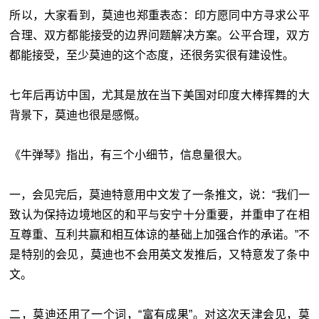
所以，大家看到，莫迪也郑重表态：印方愿同中方寻求公平
合理、双方都能接受的边界问题解决方案。公平合理，双方
都能接受，至少莫迪的这个态度，还很务实很有建设性。
七年后再访中国，尤其是放在当下美国对印度大棒挥舞的大
背景下，莫迪也很是感慨。
《牛弹琴》指出，有三个小细节，信息量很大。
一，会见完后，莫迪特意用中文发了一条推文，说：“我们一
致认为保持边境地区的和平与安宁十分重要，并重申了在相
互尊重、互利共赢和相互体谅的基础上加强合作的承诺。”不
是特别的会见，莫迪也不会用英文发推后，又特意发了条中
文。
二，莫迪还用了一个词，“富有成果”。对这次天津会见，莫