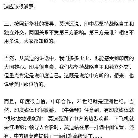
迪应该很满意。
三，按照新华社的报导，莫迪还说，印中都坚持战略自主和
独立外交，两国关系不受第三方影响。第三方是谁？相信不
用多说，大家都知道的。
当然，从莫迪的讲话中，我们多多少少，也能感受到印度的
大国雄心。印度很自豪，我们都坚持战略自主和独立外交，
但重点肯定是说印度自己。这既是说给中方听的，想来，也
说给美国那位听的。
而且，印度很自信，中印合作，21世纪就是亚洲世纪。当
然，印度媒体也很敏感，《牛弹琴》注意到，有印度媒体就
“很敏锐地观察到”：莫迪受到了中方的热烈欢迎，下飞机就
是红地毯；领导人合影时，莫迪站在第一排偏中间位置；还
有，中方给莫迪提供了一辆红旗高级轿车……