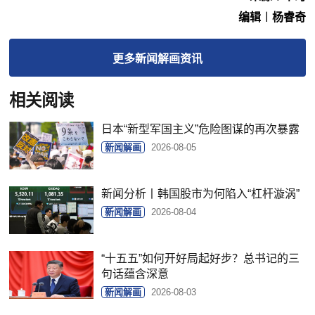
编辑︱杨睿奇
更多
新闻解画
资讯
相关阅读
日本“新型军国主义”危险图谋的再次暴露
新闻解画
2026-08-05
新闻分析丨韩国股市为何陷入“杠杆漩涡”
新闻解画
2026-08-04
“十五五”如何开好局起好步？总书记的三
句话蕴含深意
新闻解画
2026-08-03