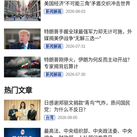
美国经济“不可能三角”矛盾交织冲击世界
新闻解画
2026-08-03
特朗普手握全球最强军力却无计可施，外
媒揭美伊战争“无解三选一”
新闻解画
2026-07-31
特朗普刚停火，伊朗为何反而主动开战？
专家揭背后算计
新闻解画
2026-07-30
热门文章
日感谢郑丽文捐款“青鸟”气炸，质问国民
党：为什么不反日？
台湾
2026-08-05
最高法、中央组织部、中央政法委、中央