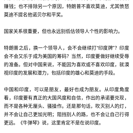
赚钱；也不排除另一个原因，特朗普不喜欢莫迪，尤其愤怒
莫迪不提名他诺贝尔和平奖。
国家关系很重要，但也永远别低估领导人个性的影响力。
特朗普之后，换一个领导人，会不会继续打“印度牌”？印度
会不会又乐于成为美国的筹码？当然，印度要做好继续受辱
的准备。但对中国来说，不能因为喜欢或不喜欢印度，就漠
视印度的发展和潜力，包括印度的雄心和莫迪的手段。
中国和印度，可以是朋友，最好也成为朋友。从印度角度
看，印度要有真正的大国风度和自信，作出的承诺要兑现，
而不是各种无厘头、骚操作。还是那句话，吹灭别人的灯，
并不会让自己更加光明；阻挡别人的路，也不会让自己行得
更远。《牛弹琴》说，这里肯定不是在说印度。