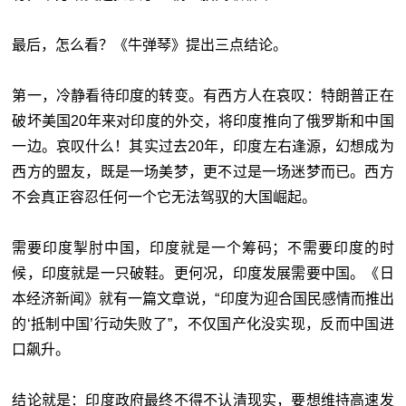
最后，怎么看？《牛弹琴》提出三点结论。
第一，冷静看待印度的转变。有西方人在哀叹：特朗普正在
破坏美国20年来对印度的外交，将印度推向了俄罗斯和中国
一边。哀叹什么！其实过去20年，印度左右逢源，幻想成为
西方的盟友，既是一场美梦，更不过是一场迷梦而已。西方
不会真正容忍任何一个它无法驾驭的大国崛起。
需要印度掣肘中国，印度就是一个筹码；不需要印度的时
候，印度就是一只破鞋。更何况，印度发展需要中国。《日
本经济新闻》就有一篇文章说，“印度为迎合国民感情而推出
的‘抵制中国’行动失败了”，不仅国产化没实现，反而中国进
口飙升。
结论就是：印度政府最终不得不认清现实，要想维持高速发