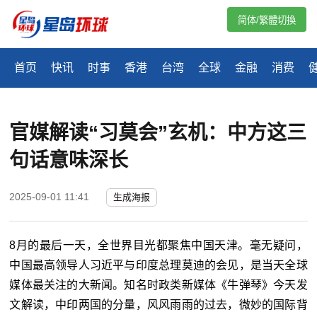
简体/繁體切換
首页
快讯
时事
香港
台湾
全球
金融
消费
官媒解读“习莫会”玄机：中方这三
句话意味深长
2025-09-01 11:41
生成海报
8月的最后一天，全世界目光都聚焦中国天津。毫无疑问，
中国最高领导人习近平与印度总理莫迪的会见，是当天全球
媒体最关注的大新闻。知名时政类新媒体《牛弹琴》今天发
文解读，中印两国的分量，风风雨雨的过去，微妙的国际背