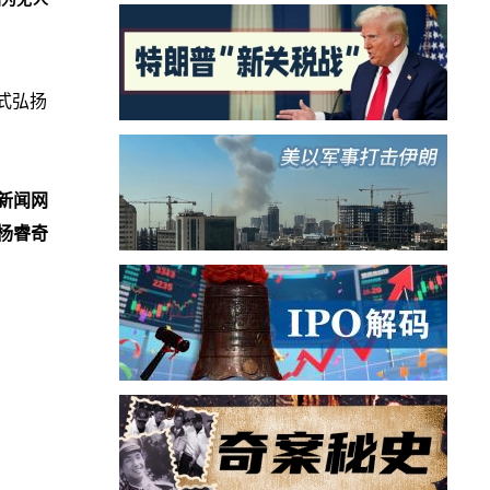
式弘扬
新闻网
杨睿奇