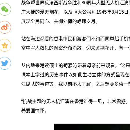
战争暨世界反法西斯战争胜利80周年大型无人机汇
庄大捷的漫天烟花，以及《大公报》1945年8月15
展现全民同心、共御外侮的峥嵘岁月。
站在海边观看的香港市民和游客们不约而同举起手机
空中军人敬礼的图案渐渐消散，迎来紫荆花开，有一
从内地来港读硕士的苟嘉沁带着母亲前来观看，“这
课本上学过的历史事件以如此生动立体的方式呈现在
江纵队的事迹等，我以前不太了解，之后想要多读一
“抗战主题的无人机汇演在香港难得一见，非常震撼
养爱国情怀。