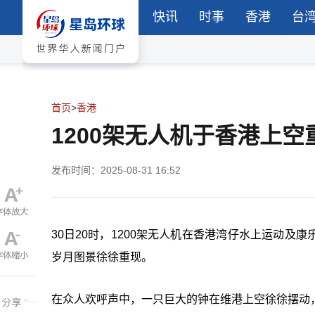
快讯
时事
香港
台
首页
>
香港
1200架无人机于香港上
发布时间：2025-08-31 16:52
30日20时，1200架无人机在香港湾仔水上运动
岁月图景徐徐重现。
在众人欢呼声中，一只巨大的钟在维港上空徐徐摆动，