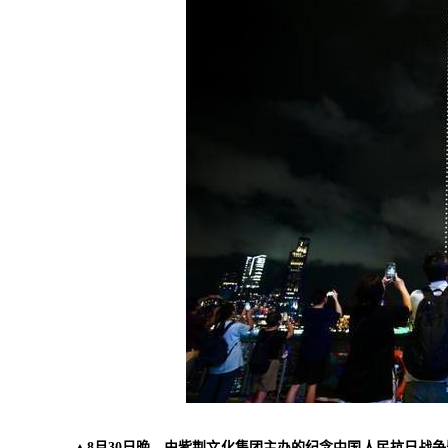
▲8月30日晚，由紫荆文化集团主办的纪念中国人民抗日战