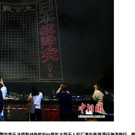
争暨世界反法西斯战争胜利80周年大型无人机汇演在香港湾仔海滨举行。