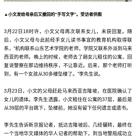
▲小文发给母亲后又撤回的“手写文字”。受访者供图
3月22日18时许，小文父母再次联系女儿，未获回复。随
后，小文父母与此前经手女儿读书事宜的教育机构取得联
系，“机构联系山东艺术学院的老师，学院又联系外派到马来
西亚的老师。晚上的时候，老师去了趟女儿租住的公寓，回
复说警察在那边维持秩序，不让靠近。后来，那个老师打听
到，有一个女孩从30多楼坠楼了。”李先生说。
3月23日，小文的父母赶赴马来西亚吉隆坡，在医院确认了
女儿的遗体。李先生透露，小文租住在公寓的37层，最后是
从39层的平台跳下，坠楼前，她没有留下任何遗言或遗书。
李先生告诉新京报记者，抵达吉隆坡后，几经辗转，最终在
一个当地华文媒体的华人记者的帮助下，到当地警局成功立