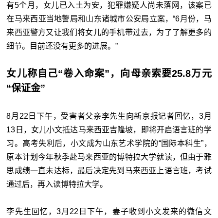
有5个月，女儿已入土为安，犯罪嫌疑人尚未落网，该案已
在马来西亚当地警局和山东诸城市公安局立案，“6月份，马
来西亚警方又让我们将女儿的手机带过去，为了了解更多的
细节。目前还没有更多的进展。”
女儿称自己“卷入命案”，向母亲索要25.8万元
“保证金”
8月22日下午，受害者父亲李先生向新京报记者回忆，3月
13日，女儿小文抵达马来西亚吉隆坡，即将开启语言班的学
习。高考失利后，小文成为山东艺术学院的“国际本科生”，
原本计划今年秋季赴马来西亚的博特拉大学就读，但由于雅
思成绩一直未达标，最后决定先到马来西亚上语言班，考试
通过后，再入读博特拉大学。
李先生回忆，3月22日下午，妻子收到小文发来的微信文