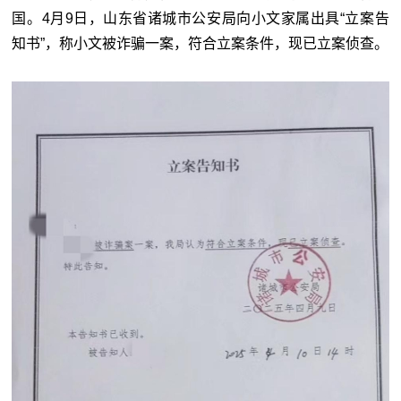
国。4月9日，山东省诸城市公安局向小文家属出具“立案告
知书”，称小文被诈骗一案，符合立案条件，现已立案侦查。