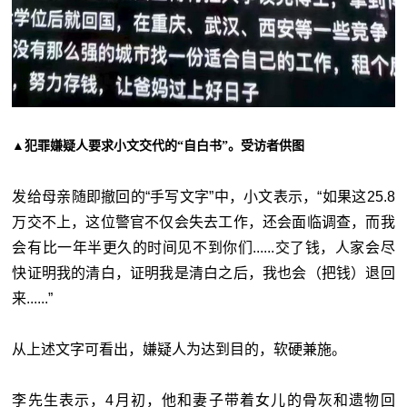
▲犯罪嫌疑人要求小文交代的“自白书”。受访者供图
发给母亲随即撤回的“手写文字”中，小文表示，“如果这25.8
万交不上，这位警官不仅会失去工作，还会面临调查，而我
会有比一年半更久的时间见不到你们......交了钱，人家会尽
快证明我的清白，证明我是清白之后，我也会（把钱）退回
来......”
从上述文字可看出，嫌疑人为达到目的，软硬兼施。
李先生表示，4月初，他和妻子带着女儿的骨灰和遗物回