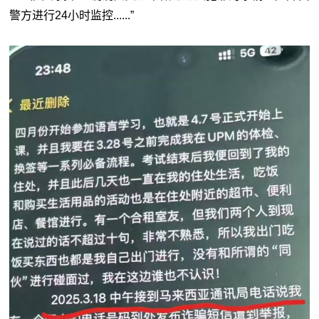
警方进行24小时监控......”