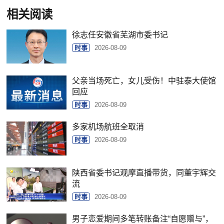
相关阅读
徐志任安徽省芜湖市委书记
时事
2026-08-09
父亲当场死亡，女儿受伤！中驻泰大使馆
回应
时事
2026-08-09
多家机场航班全取消
时事
2026-08-09
陕西省委书记观摩直播带货，同董宇辉交
流
时事
2026-08-09
男子恋爱期间多笔转账备注“自愿赠与”，