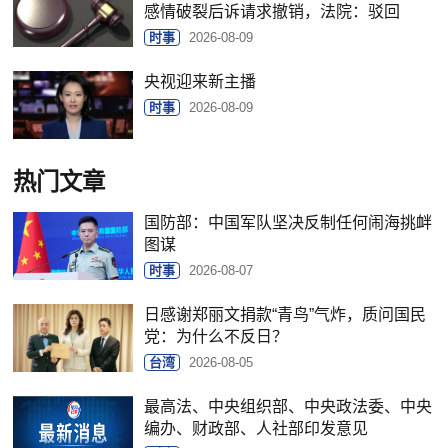
感情破裂后诉请求撤销，法院：驳回
时事
2026-08-09
央视迎来新主播
时事
2026-08-09
热门文章
国防部：中国军队坚决反制任何闹海挑衅
图谋
时事
2026-08-07
日感谢郑丽文捐款“青鸟”气炸，质问国民
党：为什么不反日？
台湾
2026-08-05
最高法、中央组织部、中央政法委、中央
编办、财政部、人社部印发意见