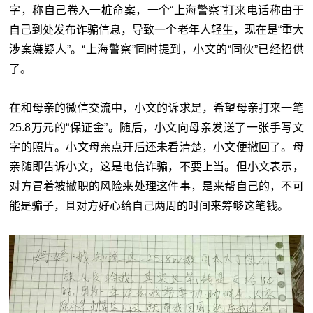
字，称自己卷入一桩命案，一个“上海警察”打来电话称由于
自己到处发布诈骗信息，导致一个老年人轻生，现在是“重大
涉案嫌疑人”。“上海警察”同时提到，小文的“同伙”已经招供
了。
在和母亲的微信交流中，小文的诉求是，希望母亲打来一笔
25.8万元的“保证金”。随后，小文向母亲发送了一张手写文
字的照片。小文母亲点开后还未看清楚，小文便撤回了。母
亲随即告诉小文，这是电信诈骗，不要上当。但小文表示，
对方冒着被撤职的风险来处理这件事，是来帮自己的，不可
能是骗子，且对方好心给自己两周的时间来筹够这笔钱。