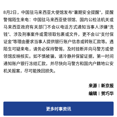
8月2日，中国驻马来西亚大使馆发布“暑期安全提醒”，提醒
警惕陌生来电：中国驻马来西亚使领馆、国内公检法机关或
马来西亚政府有关部门不会以电话方式通知当事人涉嫌“洗
钱”、涉及刑事案件或需领取包裹或文件，更不会以“支付保
证金”等理由要求当事人提供银行账户信息或转账汇款等。遇
陌生可疑来电，请务必保持警惕，及时挂断并向马警方或使
领馆反映核实。如不慎被骗，请冷静并保留证据，第一时间
通知账户银行冻结汇款，并尽快向马警方和国内户籍地公安
机关报案，尽可能挽回损失。
来源︱新京报
编辑︱贺巧华
更多
时事
资讯