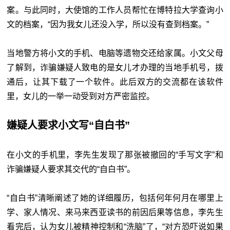
案。与此同时，大使馆的工作人员帮忙在博特拉大学查询小
文的档案，“因为我女儿还没入学，所以没有查到档案。”
当地警方将小文的手机、电脑等遗物交还给家属。小文父母
了解到，诈骗嫌疑人致电的是女儿才办理的当地手机号，拨
通后，让其下载了一个软件。此后双方的交流都在该软件
里，女儿的一举一动受到对方严密监控。
嫌疑人要求小文写“自白书”
在小文的手机里，李先生发现了那张被撤回的“手写文字”和
诈骗嫌疑人要求其交代的“自白书”。
“自白书”清晰阐述了她的详细履历，包括何年何月在哪里上
学、家人情况、来马来西亚读书的前因后果等信息，李先生
看完后，认为女儿被精神控制和“洗脑”了，“对方恐吓说如果