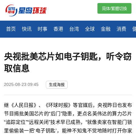
简体/繁體切換
首页
快讯
时事
香港
台湾
全球
金融
消费
央视批美芯片如电子钥匙，听令窃
取信息
2025-08-23 09:45
生成海报
继《人民日报》、《环球时报》等官媒后，央视昨日也发布
节目揭批美国芯片的“后门”隐患，更点名英伟达的算力芯片
“追踪定位”“远程关闭”技术早已成熟，“就像卖家在智能门锁
里偷偷装一把‘电子钥匙’，能神不知鬼不觉地随时打开你家