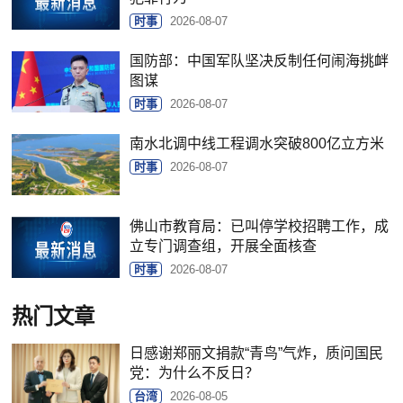
时事
2026-08-07
国防部：中国军队坚决反制任何闹海挑衅
图谋
时事
2026-08-07
南水北调中线工程调水突破800亿立方米
时事
2026-08-07
佛山市教育局：已叫停学校招聘工作，成
立专门调查组，开展全面核查
时事
2026-08-07
热门文章
日感谢郑丽文捐款“青鸟”气炸，质问国民
党：为什么不反日？
台湾
2026-08-05