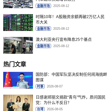
金融市场
2025-08-12
时隔10年！A股融资余额再破2万亿人民
币大关
金融市场
2025-08-12
澳大利亚央行宣布降息25个基点
金融市场
2025-08-12
热门文章
国防部：中国军队坚决反制任何闹海挑衅
图谋
时事
2026-08-07
日感谢郑丽文捐款“青鸟”气炸，质问国民
党：为什么不反日？
台湾
2026-08-05