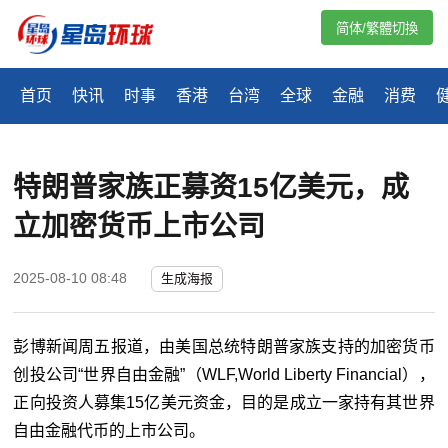
简体/繁體切換
首页
快讯
时事
香港
台湾
全球
金融
消费
特朗普家族正募资15亿美元，成
立加密货币上市公司
2025-08-10 08:48
生成海报
彭博新闻周五报道，由美国总统特朗普家族支持的加密货币
创投公司“世界自由金融”（WLF,World Liberty Financial），
正向投资人募集15亿美元资金，目的是成立一家持有其世界
自由金融代币的上市公司。