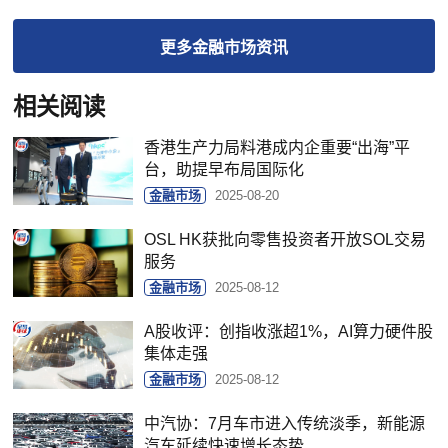
更多
金融市场
资讯
相关阅读
香港生产力局料港成内企重要“出海”平
台，助提早布局国际化
金融市场
2025-08-20
OSL HK获批向零售投资者开放SOL交易
服务
金融市场
2025-08-12
A股收评：创指收涨超1%，AI算力硬件股
集体走强
金融市场
2025-08-12
中汽协：7月车市进入传统淡季，新能源
汽车延续快速增长态势