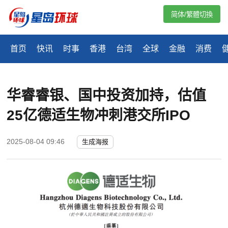
简体/繁體切換
首页
快讯
时事
香港
台湾
全球
金融
消费
华睿睿银、国中投资加持，估值
25亿德适生物冲刺港交所IPO
2025-08-04 09:46
生成海报