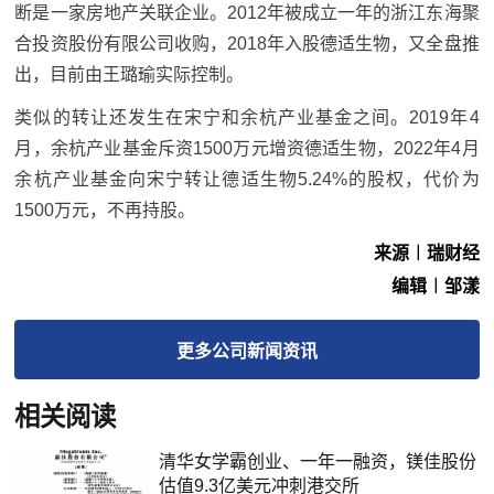
断是一家房地产关联企业。2012年被成立一年的浙江东海聚
合投资股份有限公司收购，2018年入股德适生物，又全盘推
出，目前由王璐瑜实际控制。
类似的转让还发生在宋宁和余杭产业基金之间。2019年4
月，余杭产业基金斥资1500万元增资德适生物，2022年4月
余杭产业基金向宋宁转让德适生物5.24%的股权，代价为
1500万元，不再持股。
来源︱瑞财经
编辑︱邹漾
更多
公司新闻
资讯
相关阅读
清华女学霸创业、一年一融资，镁佳股份
估值9.3亿美元冲刺港交所