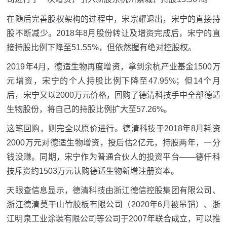
在随后完善股权架构的过程中，宋宗耀退出，宋宁的直接持
股不断减少。2018年8月股份转让及增资完成后，宋宁的直
接持股比例下降至51.55%，但依然握有绝对控股权。
2019年4月，德适生物再度增资，拿到余杭产业基金1500万
元增资，宋宁的个人持股比例下降至47.95%；但14个月
后，宋宁又以2000万元价格，回购了德清科技手中全部德适
生物股份，将自己的持股比例扩大至57.26%。
这笔回购，则完全以原价进行。德清科技于2018年8月耗资
2000万元对德适生物增资，投后估2亿元，持股两年，一分
钱没赚。同期，宋宁作为普通合伙人的投资平台——德仟科
技斥资约1503万元认购德适生物新增注册资本。
天眼查信息显示，德清科技由浙江德信控股集团有限公司、
浙江德清莫干山竹胶板有限公司（2020年6月被吊销）、浙
江明泉工业涂装有限公司等公司于2007年联合成立，可以推