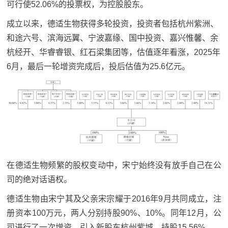
可行使52.06%的投票权，为控股股东。
成立以来，德适生物获得多轮投资，投资者包括杭州紫洲、
和途六号、滨海远翼、宁波嘉缘、国中投资、嘉兴惟馨、余
杭经开、华睿睿银、红石梁集团等，估值逐年看涨，2025年
6月，最后一轮增资完成后，投后估值为25.6亿元。
在德适生物频繁的股权变动中，宋宁始终没有放手自己在公
司的绝对话语权。
德适生物由宋宁其及父亲宋宗耀于2016年9月共同成立，注
册资本100万元，两人分别持股90%、10%。同年12月，公
司进行了一次增资，引入新股东杭州紫城，持股15.56%。