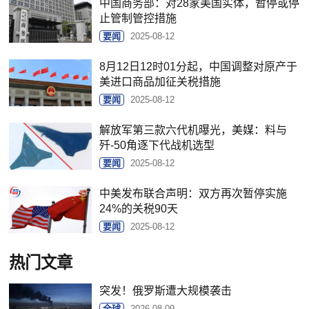
中国商务部：对28家美国实体，暂停或停
止管制管控措施
要闻
2025-08-12
8月12日12时01分起，中国调整对原产于
美进口商品加征关税措施
要闻
2025-08-12
解放军第三款六代机曝光，美媒：料与
歼-50角逐下代战机选型
要闻
2025-08-12
中美发布联合声明：双方再次暂停实施
24%的关税90天
要闻
2025-08-12
热门文章
突发！俄罗斯遭大规模袭击
全球
2026-08-09