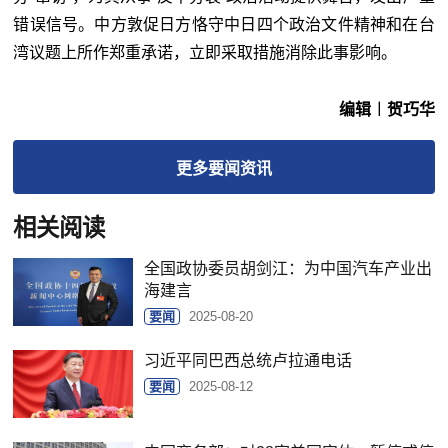
错误信号。中方敦促日方恪守中日四个政治文件精神和在台
湾议题上所作郑重承诺，立即采取措施消除此事影响。
编辑︱贺巧华
更多
要闻
资讯
相关阅读
全国政协委员胡剑江：为中国汽车产业出
海建言
要闻
2025-08-20
习近平同巴西总统卢拉通电话
要闻
2025-08-12