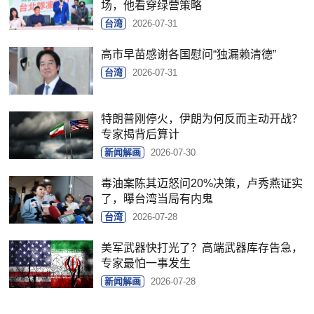
场，他看穿绿营策略
台湾
2026-07-31
高市早苗感谢各国慰问“独漏赖清德”
台湾
2026-07-31
特朗普刚停火，伊朗为何反而主动开战？
专家揭背后算计
新闻解画
2026-07-30
毒油案陈其迈怒问20%决策，卢秀燕证实
了，曝台湾当局有内鬼
台湾
2026-07-28
美军武器快打光了？高端武器库存告急，
专家最怕一事发生
新闻解画
2026-07-28