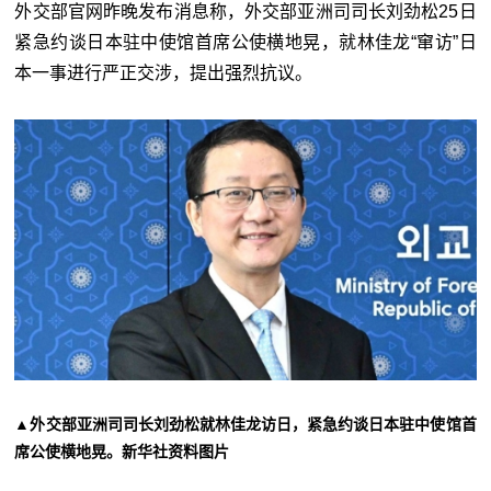
外交部官网昨晚发布消息称，外交部亚洲司司长刘劲松25日
紧急约谈日本驻中使馆首席公使横地晃，就林佳龙“窜访”日
本一事进行严正交涉，提出强烈抗议。
▲外交部亚洲司司长刘劲松就林佳龙访日，紧急约谈日本驻中使馆首
席公使横地晃。新华社资料图片