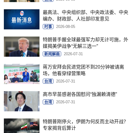
最高法、中央组织部、中央政法委、中央
编办、财政部、人社部印发意见
时事
2026-08-05
特朗普手握全球最强军力却无计可施，外
媒揭美伊战争“无解三选一”
新闻解画
2026-07-31
蒋万安拜会民进党团不到20分钟被请离
场，他看穿绿营策略
台湾
2026-07-31
高市早苗感谢各国慰问“独漏赖清德”
台湾
2026-07-31
特朗普刚停火，伊朗为何反而主动开战？
专家揭背后算计