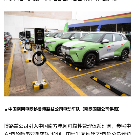
▲中国南网电网秘鲁博路兹公司电动车队（南网国际公司供图）
博路兹公司引入中国南方电网可靠性管理体系理念，参照中
方“风险隐患双重预防”机制，因地制宜构建了“风险分级管控