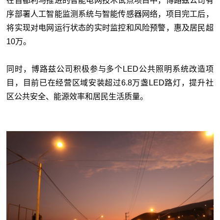
在首都利马推进的智能电网技术试点项目中，博路兹公司有
序部署人工智能监测系统与智能传感器网络，项目完工后，
将实现对电网运行状态的实时监控和风险预警，惠及居民超
10万。
同时，博路兹公司积极参与多个LED公共照明系统改造项
目，目前已在经营区域安装超过6.8万盏LED路灯，提升社
区公共安全、能源效率和居民生活质量。