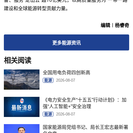
备、服务“走出去”超70亿美元，以高质量服务为“一带一路”
建设和全球能源转型贡献力量。
编辑︱杨睿奇
更多
能源
资讯
相关阅读
全国用电负荷四创新高
能源
2026-08-07
《电力安全生产“十五五”行动计划》：加
强“人工智能+”安全治理
能源
2026-08-07
国家能源局党组书记、局长王宏志最新署