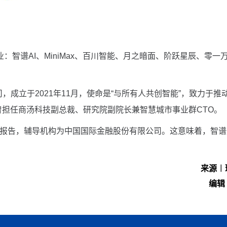
：智谱AI、MiniMax、百川智能、月之暗面、阶跃星辰、零一
司，成立于2021年11月，使命是“与所有人共创智能”，致力于推
曾担任商汤科技副总裁、研究院副院长兼智慧城市事业群CTO。
备案报告，辅导机构为中国国际金融股份有限公司。这意味着，智谱
来源︱
编辑