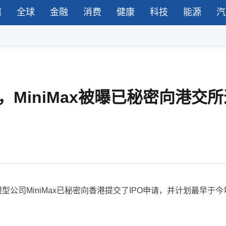
湾
全球
金融
消费
健康
科技
能源
汽
MiniMax被曝已秘密向港交所
公司MiniMax已秘密向香港提交了IPO申请，并计划最早于今