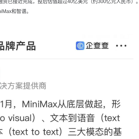
一轮融资已接近完成，投后估值超过40亿美元（约300亿元人民币）
Max和智谱。