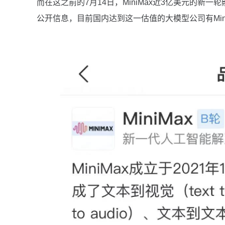
而在这之前的7月14日，MiniMax近3亿美元的新
公开信息，目前国内达到这一估值的大模型公司有Mini