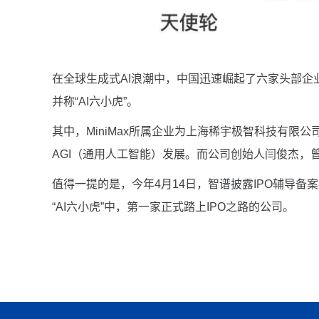
在全球生成式AI浪潮中，中国迅速崛起了六家头部企业
并称“AI六小虎”。
其中，MiniMax所属企业为上海稀宇极智科技有限公
AGI（通用人工智能）发展。而公司创始人闫俊杰，
值得一提的是，今年4月14日，智谱披露IPO辅导
“AI六小虎”中，第一家正式踏上IPO之路的公司。