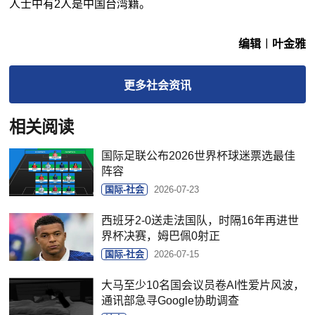
人士中有2人是中国台湾籍。
编辑︱叶金雅
更多
社会
资讯
相关阅读
国际足联公布2026世界杯球迷票选最佳
阵容
国际-社会
2026-07-23
西班牙2-0送走法国队，时隔16年再进世
界杯决赛，姆巴佩0射正
国际-社会
2026-07-15
大马至少10名国会议员卷AI性爱片风波，
通讯部急寻Google协助调查