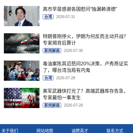
高市早苗感谢各国慰问“独漏赖清德”
台湾
2026-07-31
特朗普刚停火，伊朗为何反而主动开战？
专家揭背后算计
新闻解画
2026-07-30
毒油案陈其迈怒问20%决策，卢秀燕证实
了，曝台湾当局有内鬼
台湾
2026-07-28
美军武器快打光了？高端武器库存告急，
专家最怕一事发生
新闻解画
2026-07-28
关于我们
网站地图
诚聘英才
联系方式