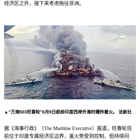
经济区之外，接下来考虑拖往非洲。
▲“万海503旺春轮”6月9日航经印度西岸外海时爆炸着火。 法新社
据《海事行政》（The Maritime Executive）报道，旺春轮目
前位于印度专属经济区边界，虽火势受到控制，但持续闷