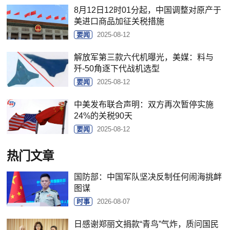
8月12日12时01分起，中国调整对原产于
美进口商品加征关税措施
要闻
2025-08-12
解放军第三款六代机曝光，美媒：料与
歼-50角逐下代战机选型
要闻
2025-08-12
中美发布联合声明：双方再次暂停实施
24%的关税90天
要闻
2025-08-12
热门文章
国防部：中国军队坚决反制任何闹海挑衅
图谋
时事
2026-08-07
日感谢郑丽文捐款“青鸟”气炸，质问国民