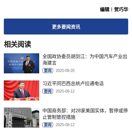
编辑︱贺巧华
更多
要闻
资讯
相关阅读
全国政协委员胡剑江：为中国汽车产业出
海建言
要闻
2025-08-20
习近平同巴西总统卢拉通电话
要闻
2025-08-12
中国商务部：对28家美国实体，暂停或停
止管制管控措施
要闻
2025-08-12