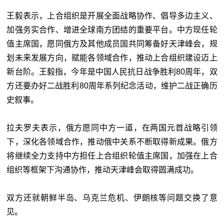
王毅表示，上合组织是开展全面战略协作、倡导多边主义、
加强务实合作、增进全球南方团结的重要平台。中方现任轮
值主席国，愿同俄方及其他成员国共同筹备好天津峰会，规
划未来发展方向，赋能各领域合作，推动上合组织建设迈上
新台阶。王毅指，今年是中国人民抗日战争胜利80周年，双
方还要办好二战胜利80周年系列纪念活动，维护二战正确历
史叙事。
拉夫罗夫表示，俄方愿同中方一道，在两国元首战略引领
下，深化各领域合作，推动俄中关系不断取得新成果。俄方
将继续全力支持中方担任上合组织轮值主席国，加强在上合
组织等框架下沟通协作，推动天津峰会取得圆满成功。
双方还就朝鲜半岛、乌克兰危机、伊朗核等问题交换了意
见。