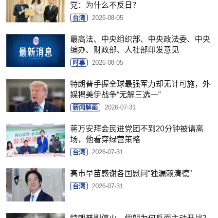
党：为什么不反日？
台湾
2026-08-05
最高法、中央组织部、中央政法委、中央
编办、财政部、人社部印发意见
时事
2026-08-05
特朗普手握全球最强军力却无计可施，外
媒揭美伊战争“无解三选一”
新闻解画
2026-07-31
蒋万安拜会民进党团不到20分钟被请离
场，他看穿绿营策略
台湾
2026-07-31
高市早苗感谢各国慰问“独漏赖清德”
台湾
2026-07-31