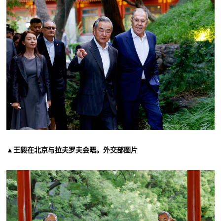
▲王毅在北京与拉夫罗夫会晤。外交部图片