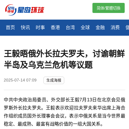
简体/繁體切換
首页
快讯
时事
香港
台湾
全球
金融
消费
王毅晤俄外长拉夫罗夫，讨谕朝鲜
半岛及乌克兰危机等议题
2025-07-14 07:09
生成海报
中共中央政治局委员、外交部长王毅7月13日在北京会见俄
罗斯外长拉夫罗夫。王毅表示欢迎拉夫罗夫来华出席上海合
作组织成员国外长理事会会议，表示中俄关系是当今世界最
稳定、最成熟、最富有战略价值的一组大国关系。