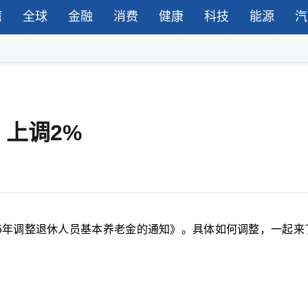
湾
全球
金融
消费
健康
科技
能源
汽
上调2%
25年调整退休人员基本养老金的通知》。具体如何调整，一起来