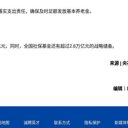
落实支出责任，确保及时足额发放基本养老金。
万亿元，同时，全国社保基金还有超过2.6万亿元的战略储备。
来源 | 
编辑︱
站地图
诚聘英才
联系方式
隐私保护
新媒体