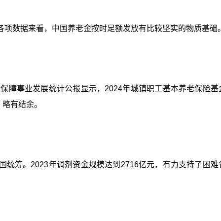
各项数据来看，中国养老金按时足额发放有比较坚实的物质基础
会保障事业发展统计公报显示，2024年城镇职工基本养老保险基
，略有结余。
统筹。2023年调剂资金规模达到2716亿元，有力支持了困难