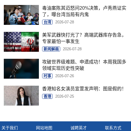
毒油案陈其迈怒问20%决策，卢秀燕证实
了，曝台湾当局有内鬼
台湾
2026-07-28
美军武器快打光了？高端武器库存告急，
专家最怕一事发生
新闻解画
2026-07-28
攻破世界级难题、申遗成功！本周我国多
领域实现历史性突破
时事
2026-07-26
香港知名女演员宣萱发声明：图是假的！
香港
2026-07-25
关于我们
网站地图
诚聘英才
联系方式