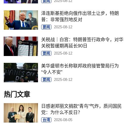
要闻
2025-08-12
泽连斯基拒绝向俄作出领土让步，特朗
普：非常强烈地反对
要闻
2025-08-12
关税战｜白宫：特朗普签行政命令，对华
关税暂缓期再延长90日
要闻
2025-08-12
美华盛顿市长称联邦政府接管警局行为
“令人不安”
要闻
2025-08-12
热门文章
日感谢郑丽文捐款“青鸟”气炸，质问国民
党：为什么不反日？
台湾
2026-08-05