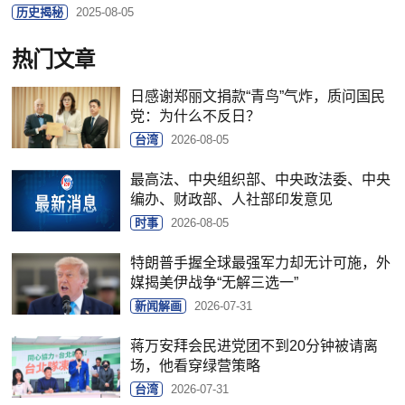
历史揭秘
2025-08-05
热门文章
日感谢郑丽文捐款“青鸟”气炸，质问国民
党：为什么不反日？
台湾
2026-08-05
最高法、中央组织部、中央政法委、中央
编办、财政部、人社部印发意见
时事
2026-08-05
特朗普手握全球最强军力却无计可施，外
媒揭美伊战争“无解三选一”
新闻解画
2026-07-31
蒋万安拜会民进党团不到20分钟被请离
场，他看穿绿营策略
台湾
2026-07-31