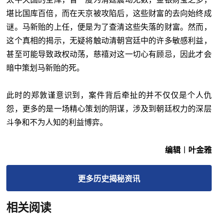
堪比国库百倍，而在天京被攻陷后，这些财富的去向始终成
谜。马新贻的上任，便是为了查清这些失落的财富。然而，
这个真相的揭示，无疑将触动清朝宫廷中的许多敏感利益，
甚至可能导致政权动荡，慈禧对这一切心有顾忌，因此才会
暗中策划马新贻的死。
此时的郑敦谨意识到，案件背后牵扯的并不仅仅是个人仇
怨，更多的是一场精心策划的阴谋，涉及到朝廷权力的深层
斗争和不为人知的利益博弈。
编辑︱叶金雅
更多
历史揭秘
资讯
相关阅读