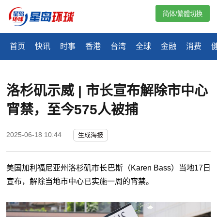
简体/繁體切換
首页
快讯
时事
香港
台湾
全球
金融
消费
洛杉矶示威 | 市长宣布解除市中心
宵禁，至今575人被捕
2025-06-18 10:44
生成海报
美国加利福尼亚州洛杉矶市长巴斯（Karen Bass）当地17日
宣布，解除当地市中心已实施一周的宵禁。