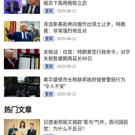
阁员下周再晤陈立武
要闻
2025-08-12
泽连斯基拒绝向俄作出领土让步，特朗
普：非常强烈地反对
要闻
2025-08-12
关税战｜白宫：特朗普签行政命令，对华
关税暂缓期再延长90日
要闻
2025-08-12
美华盛顿市长称联邦政府接管警局行为
“令人不安”
要闻
2025-08-12
热门文章
日感谢郑丽文捐款“青鸟”气炸，质问国民
党：为什么不反日？