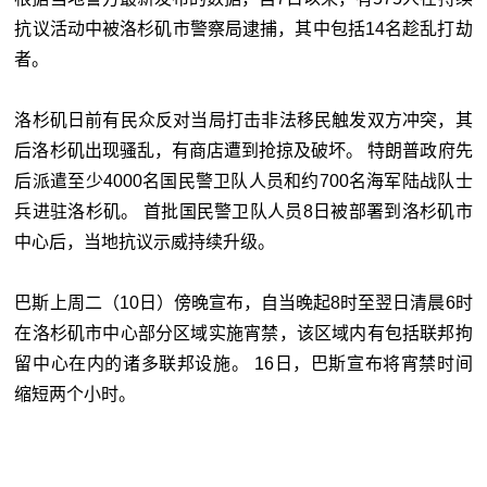
抗议活动中被洛杉矶市警察局逮捕，其中包括14名趁乱打劫
者。
洛杉矶日前有民众反对当局打击非法移民触发双方冲突，其
后洛杉矶出现骚乱，有商店遭到抢掠及破坏。 特朗普政府先
后派遣至少4000名国民警卫队人员和约700名海军陆战队士
兵进驻洛杉矶。 首批国民警卫队人员8日被部署到洛杉矶市
中心后，当地抗议示威持续升级。
巴斯上周二（10日）傍晚宣布，自当晚起8时至翌日清晨6时
在洛杉矶市中心部分区域实施宵禁，该区域内有包括联邦拘
留中心在内的诸多联邦设施。 16日，巴斯宣布将宵禁时间
缩短两个小时。