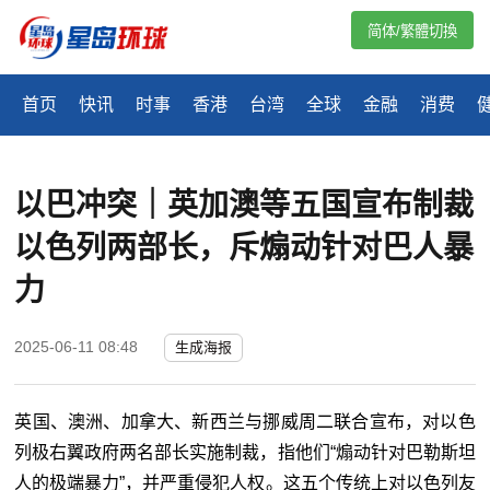
简体/繁體切換
首页
快讯
时事
香港
台湾
全球
金融
消费
以巴冲突｜英加澳等五国宣布制裁
以色列两部长，斥煽动针对巴人暴
力
2025-06-11 08:48
生成海报
英国、澳洲、加拿大、新西兰与挪威周二联合宣布，对以色
列极右翼政府两名部长实施制裁，指他们“煽动针对巴勒斯坦
人的极端暴力”，并严重侵犯人权。这五个传统上对以色列友