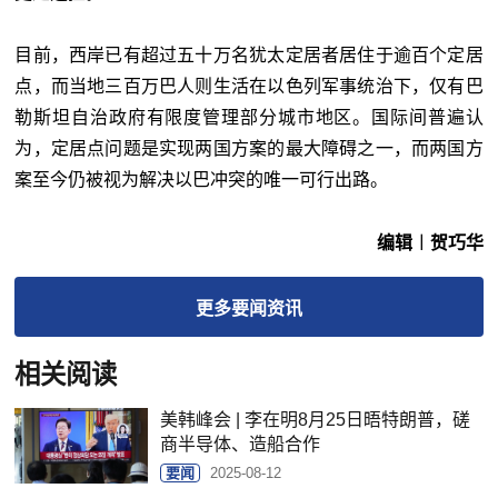
目前，西岸已有超过五十万名犹太定居者居住于逾百个定居
点，而当地三百万巴人则生活在以色列军事统治下，仅有巴
勒斯坦自治政府有限度管理部分城市地区。国际间普遍认
为，定居点问题是实现两国方案的最大障碍之一，而两国方
案至今仍被视为解决以巴冲突的唯一可行出路。
编辑︱贺巧华
更多
要闻
资讯
相关阅读
美韩峰会 | 李在明8月25日晤特朗普，磋
商半导体、造船合作
要闻
2025-08-12