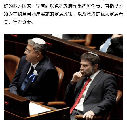
好的西方国家，罕有向以色列政府作出严厉谴责，直指以方
须为在约旦河西岸实施的定居政策，以及激增的犹太定居者
暴力行为负责。