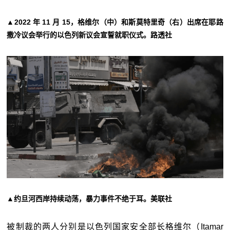
▲2022 年 11 月 15，格维尔（中）和斯莫特里奇（右）出席在耶路
撒冷议会举行的以色列新议会宣誓就职仪式。路透社
▲约旦河西岸持续动荡，暴力事件不绝于耳。美联社
被制裁的两人分别是以色列国家安全部长格维尔（Itamar