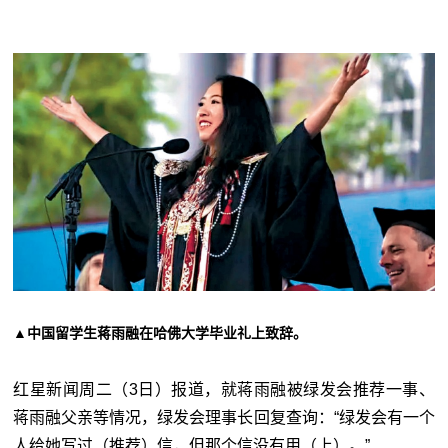
▲中国留学生蒋雨融在哈佛大学毕业礼上致辞。
红星新闻周二（3日）报道，就蒋雨融被绿发会推荐一事、
蒋雨融父亲等情况，绿发会理事长回复查询：“绿发会有一个
人给她写过（推荐）信，但那个信没有用（上）。”