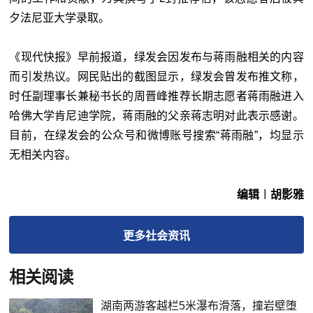
夕法尼亚大学录取。
《现代快报》早前报道，绿发会因发布与蒋雨融相关的内容
而引发热议。网民贴出的截图显示，绿发会曾发布推文称，
时任副理事长兼秘书长的周晋峰推荐长期志愿者蒋雨融进入
哈佛大学肯尼迪学院，蒋雨融的父亲蒋志明对此表示感谢。
目前，在绿发会的公众号和微博账号搜索“蒋雨融”，均显示
无相关内容。
编辑︱胡影雅
更多
社会
资讯
相关阅读
湖南两游客越栏5米瀑布滑落，撞岩壁堕