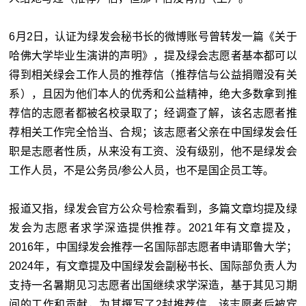
6月2日，认证为绿发会秘书长的微博账号曾转发一篇《关于
哈佛大学毕业生演讲的声明》，提及绿会志愿者基本都可以
得到相关绿会工作人员的推荐信（推荐信与公益捐赠没有关
系），且因为他们本人的优秀和公益精神，绝大多数拿到推
荐信的志愿者都被名校录取了；经调查了解，该名志愿者推
荐相关工作完全恰当、合规；该志愿者父亲在中国绿发会任
职是志愿者性质，从来没有工资、没有级别，他不是绿发会
工作人员，不是公务员/参公人员，也不是国企员工等。
报道又指，绿发会官方公众号检索看到，多篇文章均提及绿
发会为志愿者求学深造提供推荐。2021年有文章提及，
2016年，中国绿发会推荐一名国际部志愿者申请耶鲁大学；
2024年，有文章提及中国绿发会副秘书长、国际部负责人为
支持一名暑期见习志愿者出国继续求学深造，基于其见习期
间的工作和贡献，为其撰写了2封推荐信，该志愿者后被宾