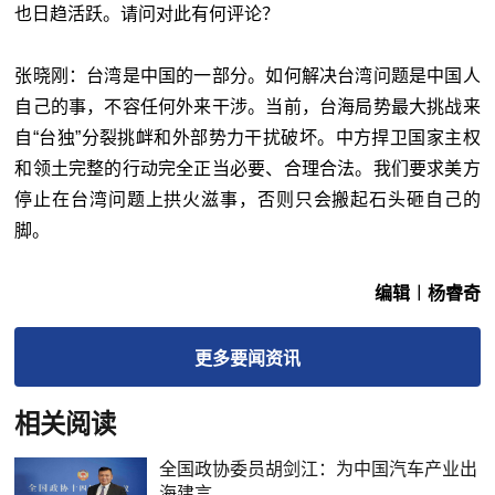
也日趋活跃。请问对此有何评论？
张晓刚：台湾是中国的一部分。如何解决台湾问题是中国人
自己的事，不容任何外来干涉。当前，台海局势最大挑战来
自“台独”分裂挑衅和外部势力干扰破坏。中方捍卫国家主权
和领土完整的行动完全正当必要、合理合法。我们要求美方
停止在台湾问题上拱火滋事，否则只会搬起石头砸自己的
脚。
编辑︱杨睿奇
更多
要闻
资讯
相关阅读
全国政协委员胡剑江：为中国汽车产业出
海建言