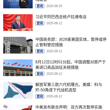
要闻
2025-08-20
习近平同巴西总统卢拉通电话
要闻
2025-08-12
中国商务部：对28家美国实体，暂停或停
止管制管控措施
要闻
2025-08-12
8月12日12时01分起，中国调整对原产于
美进口商品加征关税措施
要闻
2025-08-12
解放军第三款六代机曝光，美媒：料与
歼-50角逐下代战机选型
要闻
2025-08-12
中美发布联合声明：双方再次暂停实施