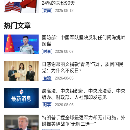
24%的关税90天
要闻
2025-08-12
热门文章
国防部：中国军队坚决反制任何闹海挑衅
图谋
时事
2026-08-07
日感谢郑丽文捐款“青鸟”气炸，质问国民
党：为什么不反日？
台湾
2026-08-05
最高法、中央组织部、中央政法委、中央
编办、财政部、人社部印发意见
时事
2026-08-05
特朗普手握全球最强军力却无计可施，外
媒揭美伊战争“无解三选一”